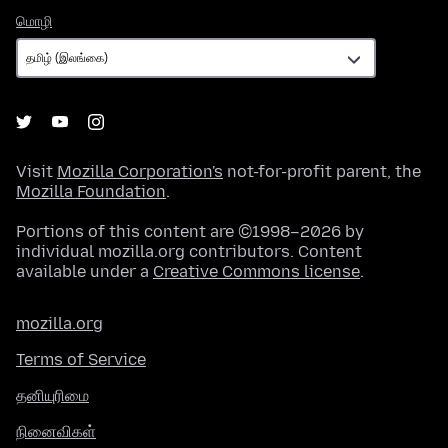
மொழி
மொழி
Visit
Mozilla Corporation's
not-for-profit parent, the
Mozilla Foundation
.
Portions of this content are ©1998–2026 by
individual mozilla.org contributors. Content
available under a
Creative Commons license
.
mozilla.org
Terms of Service
தனியுரிமை
நினைவிகள்