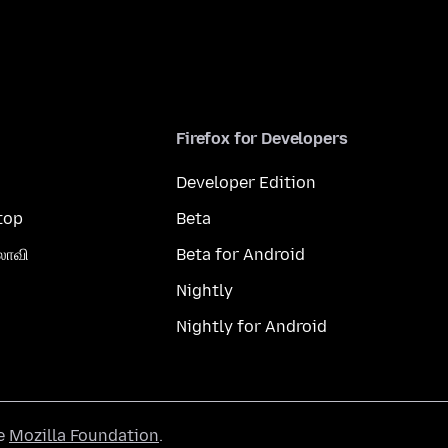
Firefox for Developers
Developer Edition
top
Beta
லாவி
Beta for Android
Nightly
Nightly for Android
he
Mozilla Foundation
.