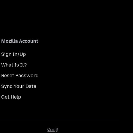
Mozilla Account
Sign In/Up
What Is It?
Reset Password
Sync Your Data
Get Help
மொழி
மொழி