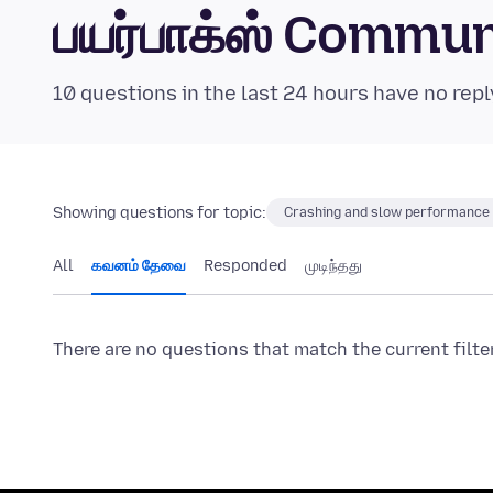
பயர்பாக்ஸ் Commu
10 questions in the last 24 hours have no repl
Showing questions for topic:
Crashing and slow performance
All
கவனம் தேவை
Responded
முடிந்தது
There are no questions that match the current filte