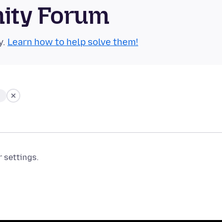
nity Forum
y.
Learn how to help solve them!
r settings.