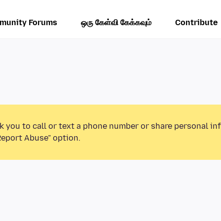
munity Forums
ஒரு கேள்வி கேக்கவும்
Contribute
k you to call or text a phone number or share personal in
Report Abuse” option.