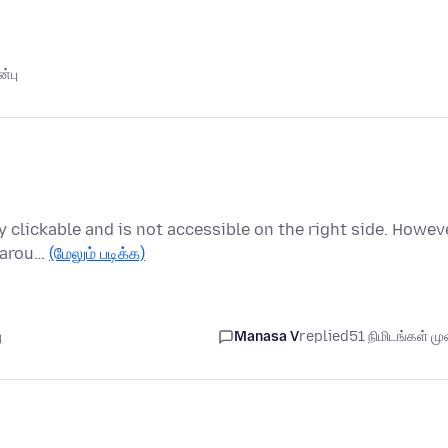
்பு
ly clickable and is not accessible on the right side. Howeve
s arou…
(மேலும் படிக்க)
ு
Manasa V
replied
51 நிமிடங்கள் முன