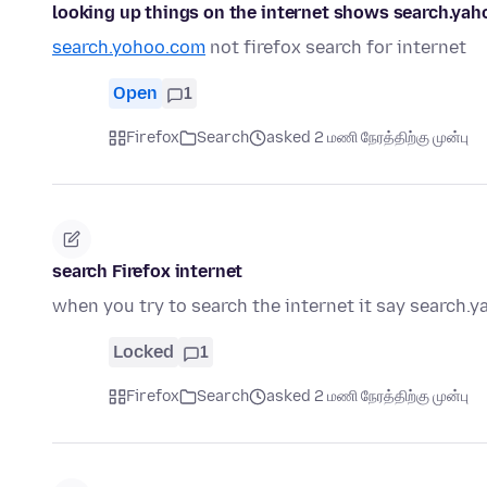
looking up things on the internet shows search.yaho
search.yohoo.com
not firefox search for internet
Open
1
Firefox
Search
asked 2 மணி நேரத்திற்கு முன்பு
search Firefox internet
when you try to search the internet it say search.y
Locked
1
Firefox
Search
asked 2 மணி நேரத்திற்கு முன்பு