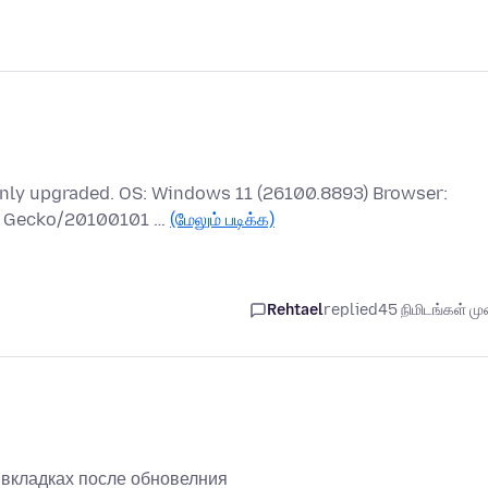
 only upgraded. OS: Windows 11 (26100.8893) Browser:
.0) Gecko/20100101 …
(மேலும் படிக்க)
Rehtael
replied
45 நிமிடங்கள் முன
х вкладках после обновелния