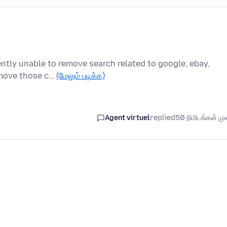
ently unable to remove search related to google, ebay,
remove those c…
(மேலும் படிக்க)
Agent virtuel
replied
50 நிமிடங்கள் முன