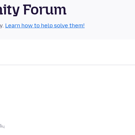
nity Forum
y.
Learn how to help solve them!
்பு