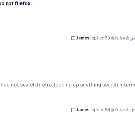
o not firefox
James
replied
53 நிமிடங்கள் முன
ahoo not search.firefox looking up anything search intern
James
replied
56 நிமிடங்கள் முன