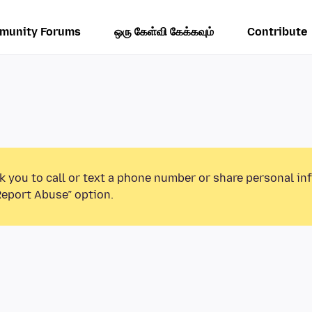
munity Forums
ஒரு கேள்வி கேக்கவும்
Contribute
k you to call or text a phone number or share personal in
Report Abuse” option.