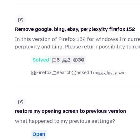
Remove google, bing, ebay, perplexyity firefox 152
In this version of Firefox 152 for windows I'm curr
perplexity and bing. Please return possibility to 
Solved
5
2
30
Firefox
Search
asked 1 மாதத்திற்கு முன்பு
restore my opening screen to previous version
what happened to my previous settings?
Open