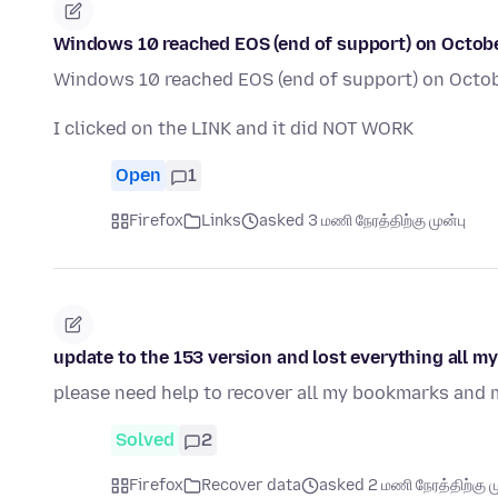
Windows 10 reached EOS (end of support) on October 
Windows 10 reached EOS (end of support) on October
I clicked on the LINK and it did NOT WORK
Open
1
Firefox
Links
asked 3 மணி நேரத்திற்கு முன்பு
update to the 153 version and lost everything all my
please need help to recover all my bookmarks and 
Solved
2
Firefox
Recover data
asked 2 மணி நேரத்திற்கு ம