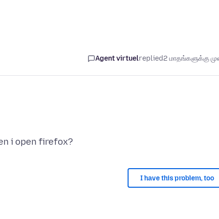
Agent virtuel
replied
2 மாதங்களுக்கு முன
I have this problem, too