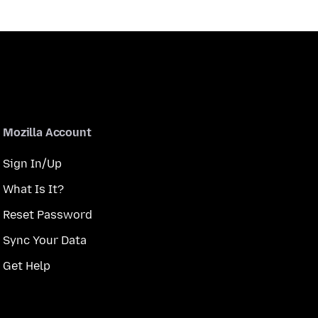
Mozilla Account
Sign In/Up
What Is It?
Reset Password
Sync Your Data
Get Help