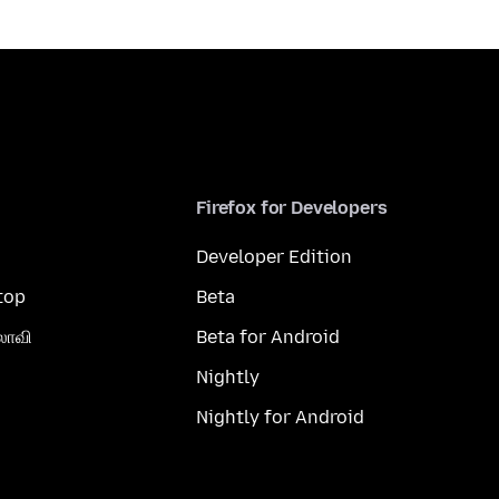
Firefox for Developers
Developer Edition
top
Beta
லாவி
Beta for Android
Nightly
Nightly for Android