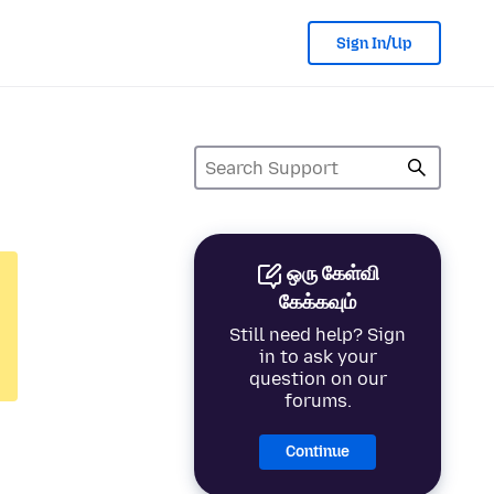
Sign In/Up
ஒரு கேள்வி
கேக்கவும்
Still need help? Sign
in to ask your
question on our
forums.
Continue