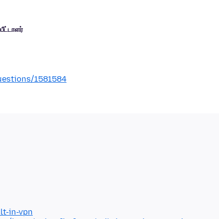
பீட்டாளர்
questions/1581584
lt-in-vpn