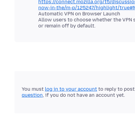
https://connect.mozilla.org/t5/discussio
now-in-the/m-p/125247/highlight/true
Automatic VPN on Browser Launch
Allow users to choose whether the VPN s
You must
log in to your account
to reply to pos
question
, if you do not have an account yet.