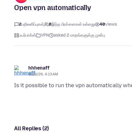
Open vpn automatically
2
பதிலளிப்புகள்
0
இந்த பிரச்னைகள் உள்ளது
40
views
பயர்பாக்ஸ்
VPN
asked 2 மாதங்களுக்கு முன்பு
hhhenaff
5/28/26, 4:13 AM
All Replies (2)