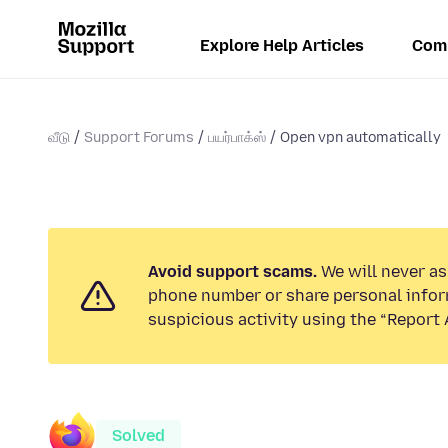
Explore Help Articles
Com
வீடு
Support Forums
பயர்பாக்ஸ்
Open vpn automatically
Avoid support scams.
We will never ask
phone number or share personal infor
suspicious activity using the “Report 
Solved