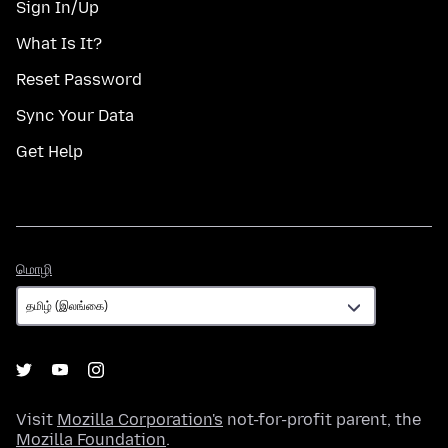
Sign In/Up
What Is It?
Reset Password
Sync Your Data
Get Help
மொழி
மொழி
Visit
Mozilla Corporation's
not-for-profit parent, the
Mozilla Foundation
.