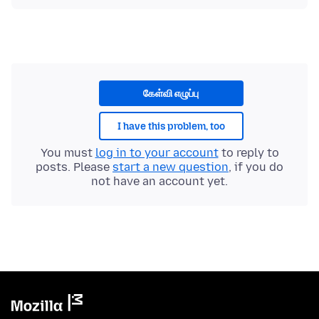
கேள்வி எழுப்பு
I have this problem, too
You must
log in to your account
to reply to
posts. Please
start a new question
, if you do
not have an account yet.