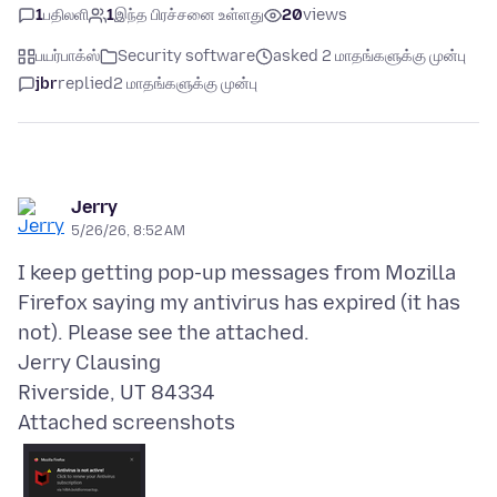
1
பதிலளி
1
இந்த பிரச்சனை உள்ளது
20
views
பயர்பாக்ஸ்
Security software
asked 2 மாதங்களுக்கு முன்பு
jbr
replied
2 மாதங்களுக்கு முன்பு
Jerry
5/26/26, 8:52 AM
I keep getting pop-up messages from Mozilla
Firefox saying my antivirus has expired (it has
not). Please see the attached.
Jerry Clausing
Attached screenshots