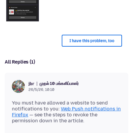
I have this problem, too
All Replies (1)
முதல் 10 பங்களிப்பாளர்
jbr
26/5/26, 10:10
You must have allowed a website to send
notifications to you:
Web Push notifications in
Firefox
— see the steps to revoke the