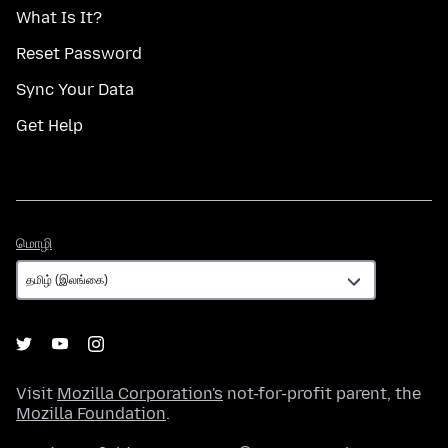
What Is It?
Reset Password
Sync Your Data
Get Help
மொழி
மொழி
Visit
Mozilla Corporation's
not-for-profit parent, the
Mozilla Foundation
.