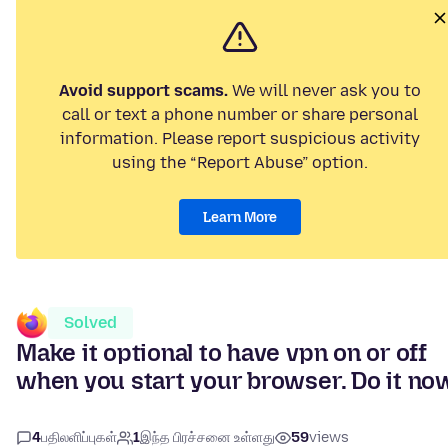
Avoid support scams.
We will never ask you to
call or text a phone number or share personal
information. Please report suspicious activity
using the “Report Abuse” option.
Learn More
Solved
Make it optional to have vpn on or off
when you start your browser. Do it no
4
பதிலளிப்புகள்
1
இந்த பிரச்சனை உள்ளது
59
views