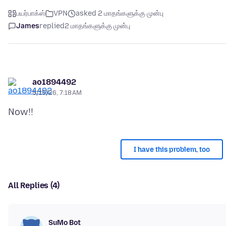
பயர்பாக்ஸ்
VPN
asked 2 மாதங்களுக்கு முன்பு
James
replied
2 மாதங்களுக்கு முன்பு
ao1894492
5/15/26, 7:18 AM
I have this problem, too
All Replies (4)
SuMo Bot