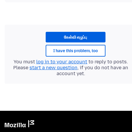
கேள்வி எழுப்பு
I have this problem, too
You must
log in to your account
to reply to posts.
Please
start a new question
, if you do not have an
account yet.