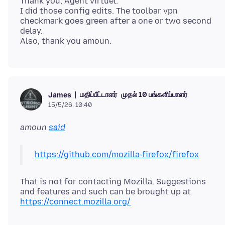
Thank you, Agent virtuel.
I did those config edits. The toolbar vpn
checkmark goes green after a one or two second
delay.
மதிப்பீட்டாளர்
முதல் 10 பங்களிப்பாளர்
James
15/5/26, 10:40
amoun
said
https://github.com/mozilla-firefox/firefox
That is not for contacting Mozilla. Suggestions
and features and such can be brought up at
https://connect.mozilla.org/