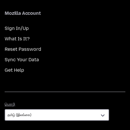
Mozilla Account
Sign In/Up
What Is It?
Reset Password
Sync Your Data
Get Help
மொழி
மொழி