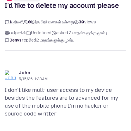
I'd like to delete my account please
1
பதிலளி
0
இந்த பிரச்னைகள் உள்ளது
30
views
பயர்பாக்ஸ்
Undefined
asked 2 மாதங்களுக்கு முன்பு
Denys
replied
2 மாதங்களுக்கு முன்பு
John
5/15/26, 1:28 AM
I don't like multi user access to my device
besides the features are to advanced for my
use of the mobile phone I'm no hacker or