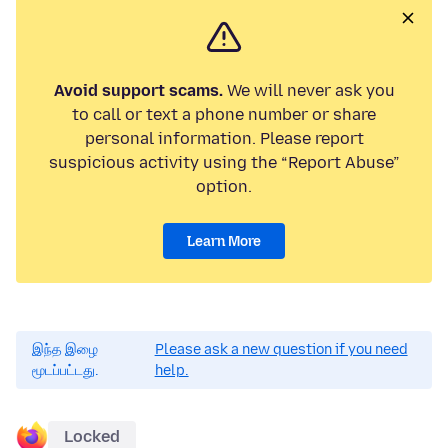
Avoid support scams.
We will never ask you
to call or text a phone number or share
personal information. Please report
suspicious activity using the “Report Abuse”
option.
Learn More
இந்த இழை
Please ask a new question if you need
மூடப்பட்டது.
help.
Locked