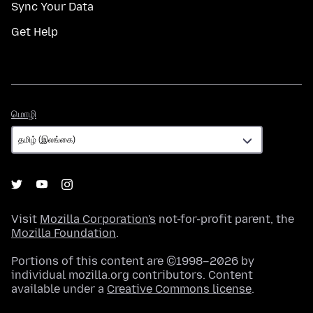
Sync Your Data
Get Help
மொழி
மொழி
Visit
Mozilla Corporation's
not-for-profit parent, the
Mozilla Foundation
.
Portions of this content are ©1998–2026 by
individual mozilla.org contributors. Content
available under a
Creative Commons license
.