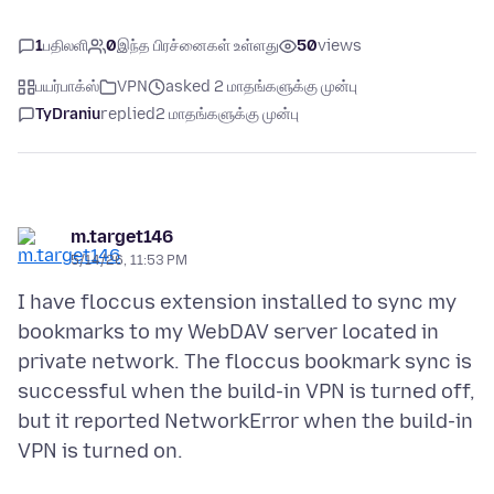
1
பதிலளி
0
இந்த பிரச்னைகள் உள்ளது
50
views
பயர்பாக்ஸ்
VPN
asked 2 மாதங்களுக்கு முன்பு
TyDraniu
replied
2 மாதங்களுக்கு முன்பு
m.target146
5/14/26, 11:53 PM
I have floccus extension installed to sync my
bookmarks to my WebDAV server located in
private network. The floccus bookmark sync is
successful when the build-in VPN is turned off,
but it reported NetworkError when the build-in