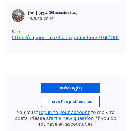
முதல் 10 பங்களிப்பாளர்
jbr
13/5/26, 06:14
See:
https://support.mozilla.org/questions/1581391
கேள்வி எழுப்பு
I have this problem, too
You must
log in to your account
to reply to
posts. Please
start a new question
, if you do
not have an account yet.