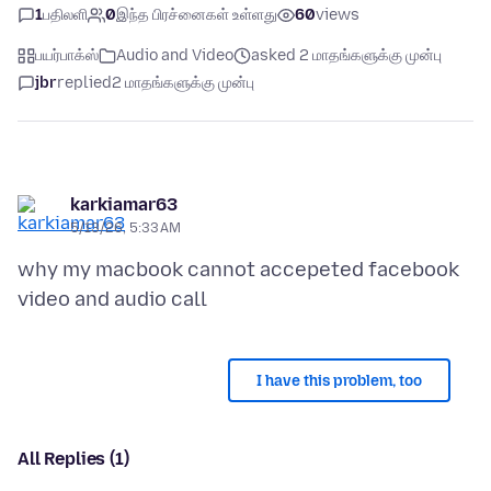
1
பதிலளி
0
இந்த பிரச்னைகள் உள்ளது
60
views
பயர்பாக்ஸ்
Audio and Video
asked 2 மாதங்களுக்கு முன்பு
jbr
replied
2 மாதங்களுக்கு முன்பு
karkiamar63
5/13/26, 5:33 AM
why my macbook cannot accepeted facebook
I have this problem, too
All Replies (1)