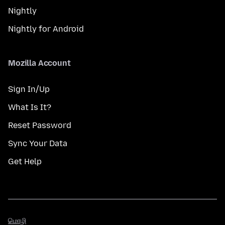
Nightly
Nightly for Android
Mozilla Account
Sign In/Up
What Is It?
Reset Password
Sync Your Data
Get Help
மொழி
மொழி