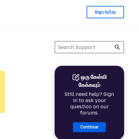
Sign In/Up
ஒரு கேள்வி
கேக்கவும்
Still need help? Sign
in to ask your
question on our
forums.
Continue