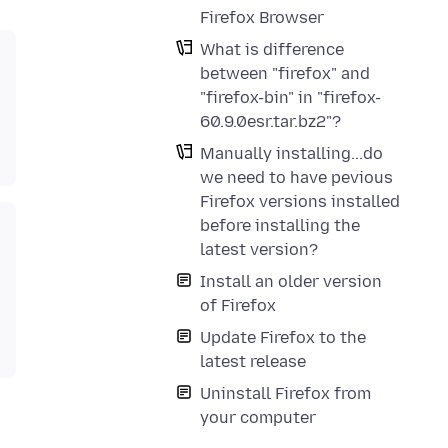
Firefox Browser
What is difference
between "firefox" and
"firefox-bin" in "firefox-
60.9.0esr.tar.bz2"?
Manually installing...do
we need to have pevious
Firefox versions installed
before installing the
latest version?
Install an older version
of Firefox
Update Firefox to the
latest release
Uninstall Firefox from
your computer