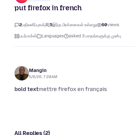
put firefox in french
2
பதிலளிப்புகள்
5
இந்த பிரச்னைகள் உள்ளது
60
views
பயர்பாக்ஸ்
Languages
asked 3 மாதங்களுக்கு முன்பு
Mangin
5/6/26, 7:20 AM
bold text
All Replies (2)