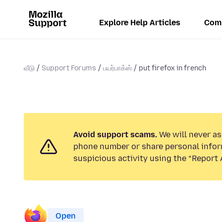
Explore Help Articles
Com
வீடு
Support Forums
பயர்பாக்ஸ்
put firefox in french
Avoid support scams.
We will never ask
phone number or share personal infor
suspicious activity using the “Report 
Open