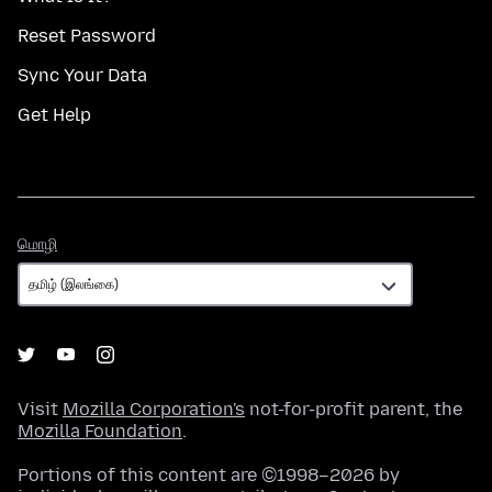
Reset Password
Sync Your Data
Get Help
மொழி
மொழி
Visit
Mozilla Corporation's
not-for-profit parent, the
Mozilla Foundation
.
Portions of this content are ©1998–2026 by