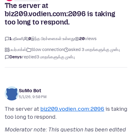
The server at
biz209.vodien.com:2096 is taking
too long to respond.
1
பதிலளி
0
இந்த பிரச்னைகள் உள்ளது
20
views
பயர்பாக்ஸ்
Slow connection
asked 3 மாதங்களுக்கு முன்பு
Denys
replied
3 மாதங்களுக்கு முன்பு
SuMo Bot
5/1/26, 9:50 PM
The server at
biz209.vodien.com:2096
is taking
Moderator note: This question has been edited