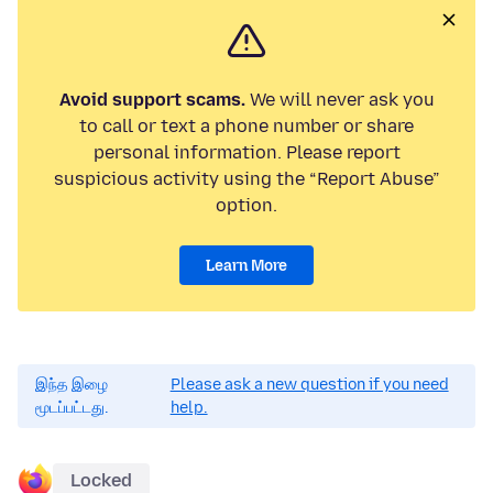
Avoid support scams.
We will never ask you
to call or text a phone number or share
personal information. Please report
suspicious activity using the “Report Abuse”
option.
Learn More
இந்த இழை
Please ask a new question if you need
மூடப்பட்டது.
help.
Locked