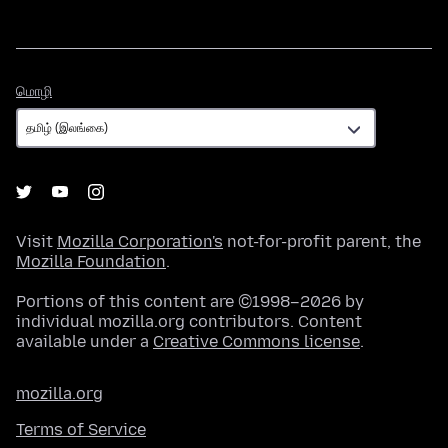
மொழி
மொழி
Visit
Mozilla Corporation's
not-for-profit parent, the
Mozilla Foundation
.
Portions of this content are ©1998–2026 by
individual mozilla.org contributors. Content
available under a
Creative Commons license
.
mozilla.org
Terms of Service