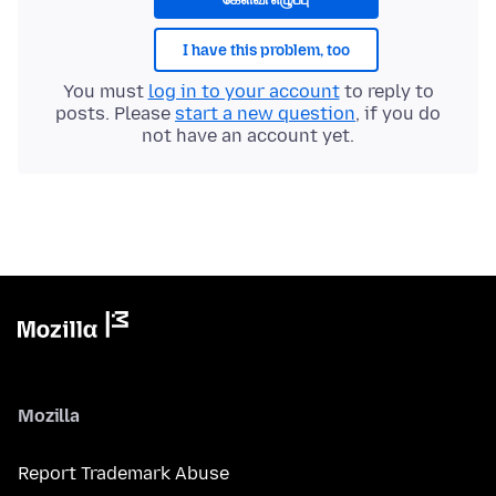
I have this problem, too
You must
log in to your account
to reply to
posts. Please
start a new question
, if you do
not have an account yet.
Mozilla
Report Trademark Abuse