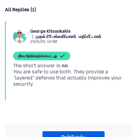
All Replies (1)
George Kitsoukakis
முதல் 25 பங்களிப்பாளர்
மதிப்பீட்டாளர்
29/4/26, 12:00
தீர்வு தேர்ந்தெடுக்கப்பட்டது
The short answer is
no
.
You are safe to use both. They provide a
"layered" defense that actually improves your
கேள்வி எழுப்பு