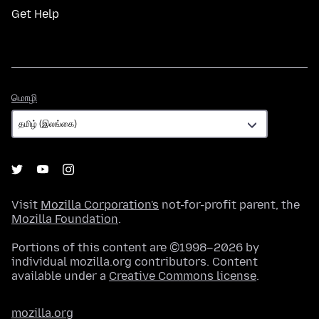
Get Help
மொழி
மொழி
Visit
Mozilla Corporation's
not-for-profit parent, the
Mozilla Foundation
.
Portions of this content are ©1998–2026 by
individual mozilla.org contributors. Content
available under a
Creative Commons license
.
mozilla.org