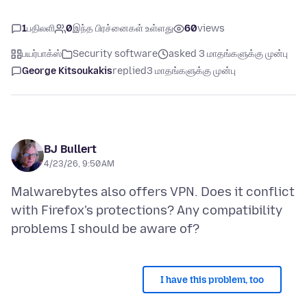
1
பதிலளி
0
இந்த பிரச்னைகள் உள்ளது
60
views
பயர்பாக்ஸ்
Security software
asked 3 மாதங்களுக்கு முன்பு
George Kitsoukakis
replied
3 மாதங்களுக்கு முன்பு
BJ Bullert
4/23/26, 9:50 AM
Malwarebytes also offers VPN. Does it conflict
with Firefox's protections? Any compatibility
I have this problem, too