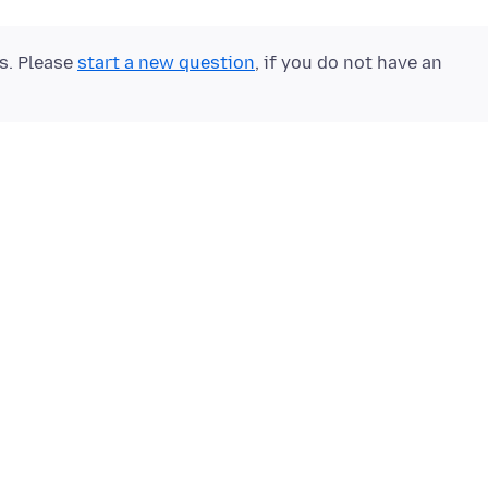
ts. Please
start a new question
, if you do not have an