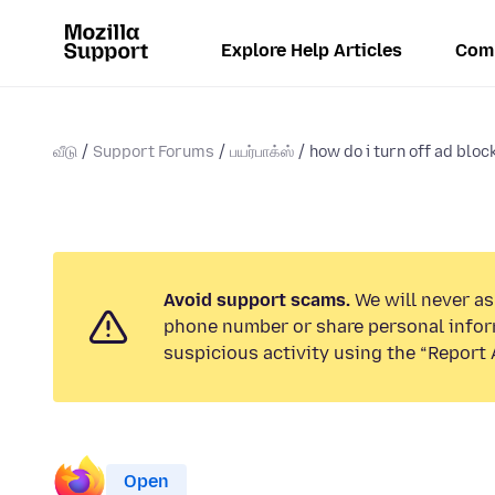
Explore Help Articles
Com
வீடு
Support Forums
பயர்பாக்ஸ்
how do i turn off ad bloc
Avoid support scams.
We will never ask
phone number or share personal infor
suspicious activity using the “Report 
Open