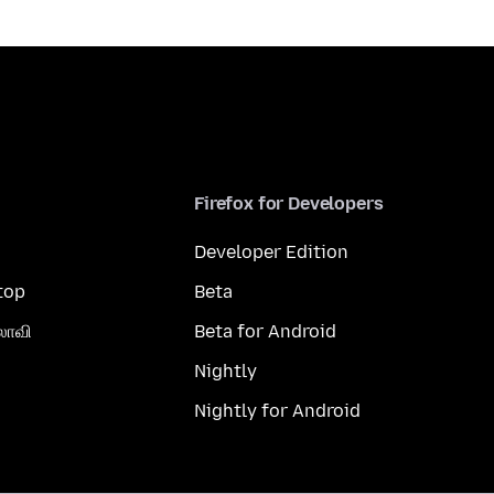
Firefox for Developers
Developer Edition
top
Beta
லாவி
Beta for Android
Nightly
Nightly for Android