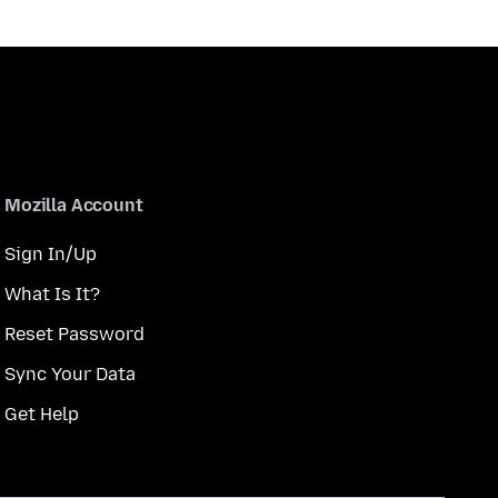
Mozilla Account
Sign In/Up
What Is It?
Reset Password
Sync Your Data
Get Help