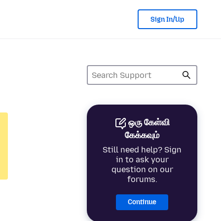
Sign In/Up
ஒரு கேள்வி
கேக்கவும்
Still need help? Sign
in to ask your
question on our
forums.
Continue