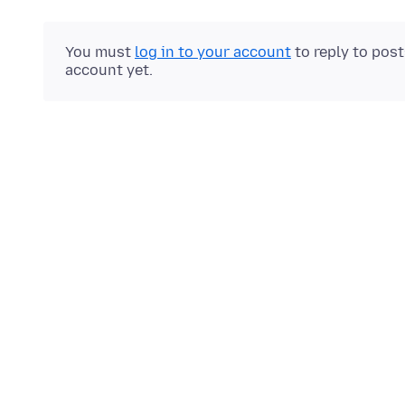
You must
log in to your account
to reply to pos
account yet.