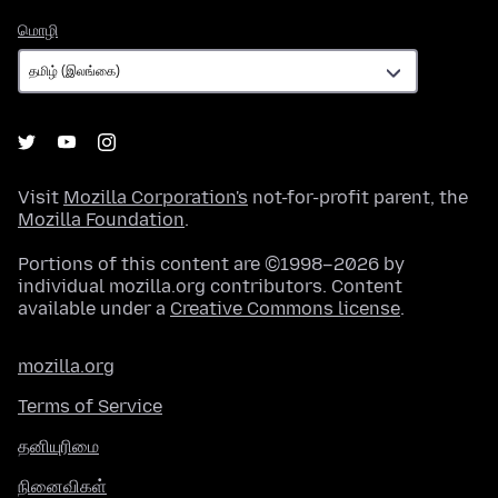
மொழி
மொழி
Visit
Mozilla Corporation's
not-for-profit parent, the
Mozilla Foundation
.
Portions of this content are ©1998–2026 by
individual mozilla.org contributors. Content
available under a
Creative Commons license
.
mozilla.org
Terms of Service
தனியுரிமை
நினைவிகள்