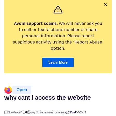
Avoid support scams.
We will never ask you
to call or text a phone number or share
personal information. Please report
suspicious activity using the “Report Abuse”
option.
Learn More
Open
why cant i access the website
1
பதிலளி
4
இந்த பிரச்னைகள் உள்ளது
190
views