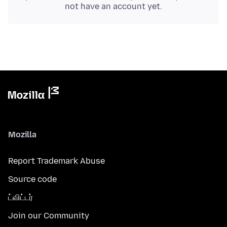
not have an account yet.
Mozilla
Report Trademark Abuse
Source code
ட்விட்டர்
Join our Community