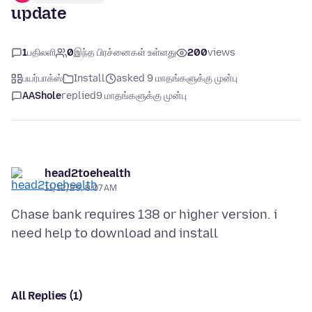
update
1
பதிலளி
0
இந்த பிரச்னைகள் உள்ளது
200
views
பயர்பாக்ஸ்
Install
asked 9 மாதங்களுக்கு முன்பு
AAShole
replied
9 மாதங்களுக்கு முன்பு
head2toehealth
11/12/25, 8:07 AM
Chase bank requires 138 or higher version. i
All Replies (1)