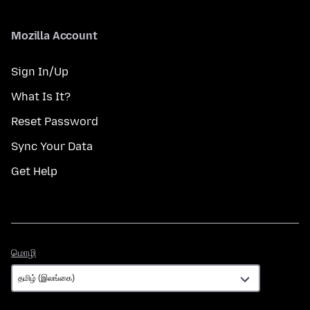
Mozilla Account
Sign In/Up
What Is It?
Reset Password
Sync Your Data
Get Help
மொழி
மொழி