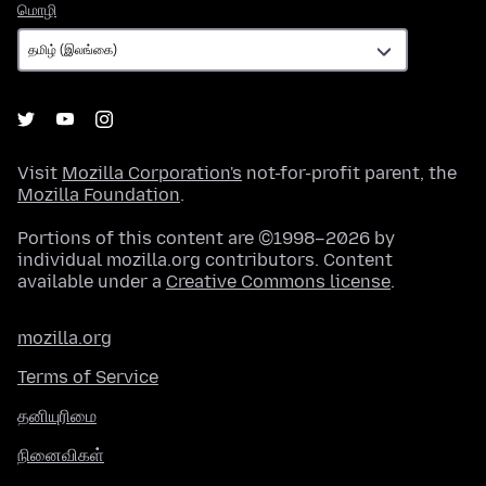
மொழி
மொழி
Visit
Mozilla Corporation's
not-for-profit parent, the
Mozilla Foundation
.
Portions of this content are ©1998–2026 by
individual mozilla.org contributors. Content
available under a
Creative Commons license
.
mozilla.org
Terms of Service
தனியுரிமை
நினைவிகள்