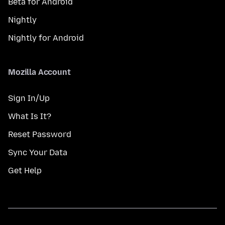
Beta for Android
Nightly
Nightly for Android
Mozilla Account
Sign In/Up
What Is It?
Reset Password
Sync Your Data
Get Help