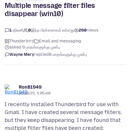
Multiple message filter files
disappear (win10)
1
பதிலளி
0
இந்த பிரச்னைகள் உள்ளது
260
views
Thunderbird
Email and messaging
asked 9 மாதங்களுக்கு முன்பு
Wayne Mery
replied
8 மாதங்களுக்கு முன்பு
RonB1949
10/28/25, 5:05 AM
I recently installed Thunderbird for use with
Gmail. I have created several message filters,
but they keep disappearing. I have found that