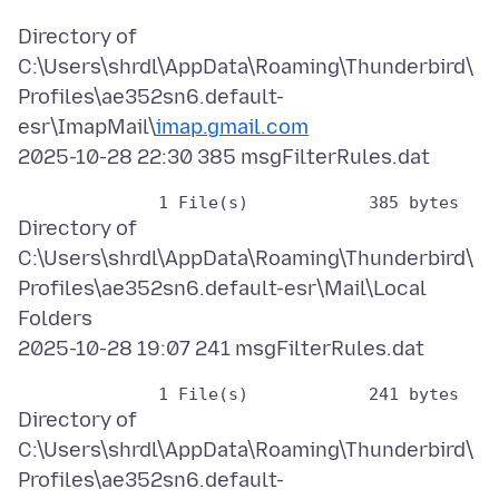
Directory of
C:\Users\shrdl\AppData\Roaming\Thunderbird\
Profiles\ae352sn6.default-
esr\ImapMail\
imap.gmail.com
Directory of
C:\Users\shrdl\AppData\Roaming\Thunderbird\
Profiles\ae352sn6.default-esr\Mail\Local
Folders
Directory of
C:\Users\shrdl\AppData\Roaming\Thunderbird\
Profiles\ae352sn6.default-