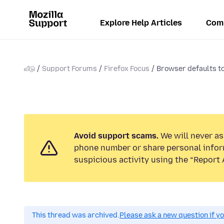
Explore Help Articles
Com
வீடு
Support Forums
Firefox Focus
Browser defaults t
Avoid support scams.
We will never ask
phone number or share personal infor
suspicious activity using the “Report 
This thread was archived.
Please ask a new question if y