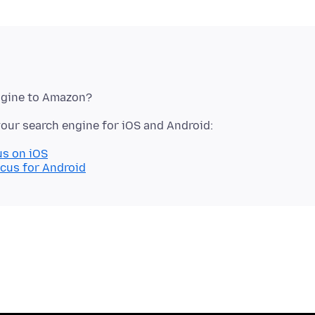
us on iOS
ocus for Android