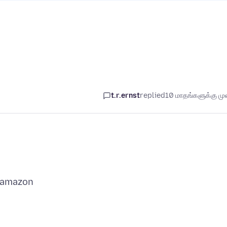
t.r.ernst
replied
10 மாதங்களுக்கு முன