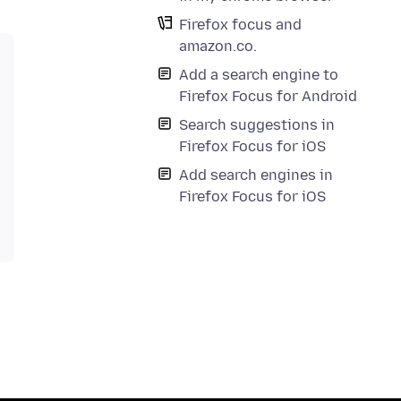
Firefox focus and
amazon.co.
Add a search engine to
Firefox Focus for Android
Search suggestions in
Firefox Focus for iOS
Add search engines in
Firefox Focus for iOS