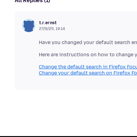
All Replies (1)
t.r.ernst
27/9/25, 19:14
Change the default search in Firefox Foc
Change your default search on Firefox F