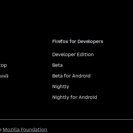
Firefox for Developers
Developer Edition
top
Beta
லாவி
Beta for Android
Nightly
Nightly for Android
he
Mozilla Foundation
.