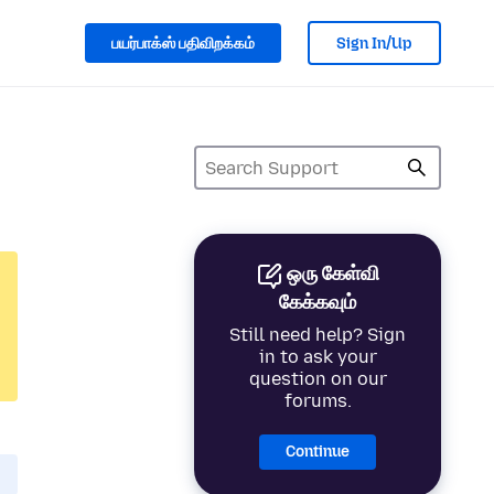
பயர்பாக்ஸ் பதிவிறக்கம்
Sign In/Up
ஒரு கேள்வி
கேக்கவும்
Still need help? Sign
in to ask your
question on our
forums.
Continue