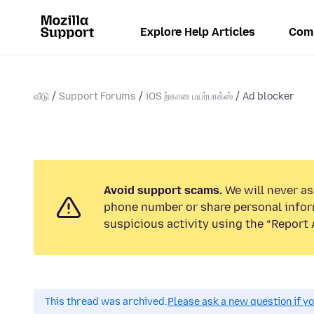
Explore Help Articles
Com
வீடு
Support Forums
iOS ற்கான பயர்பாக்ஸ்
Ad blocker
Avoid support scams.
We will never ask
phone number or share personal infor
suspicious activity using the “Report 
This thread was archived.
Please ask a new question if y