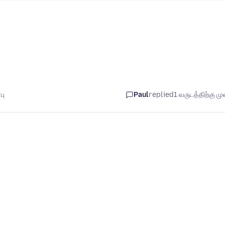
பு
Paul
replied
1 வருடத்திற்கு முன