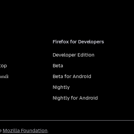
Firefox for Developers
Developer Edition
top
Beta
லாவி
Beta for Android
Nightly
Nightly for Android
he
Mozilla Foundation
.