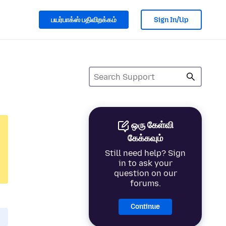
பயர்பாக்ஸ் பதிவிறக்கம்
Sign In/Up
ஒரு கேள்வி
கேக்கவும்
Still need help? Sign
in to ask your
question on our
forums.
Continue