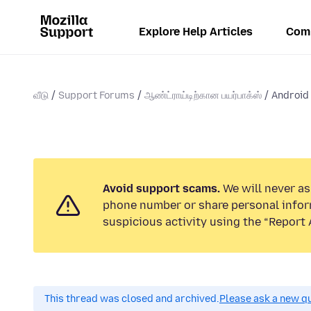
Explore Help Articles
Com
வீடு
Support Forums
ஆண்ட்ராய்டிற்கான பயர்பாக்ஸ்
Android
Avoid support scams.
We will never ask
phone number or share personal infor
suspicious activity using the “Report 
This thread was closed and archived.
Please ask a new qu