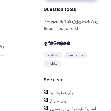
Question Tools
மின்னஞ்சல் மேம்படுத்தல்கள் பெற
Subscribe to feed
குறிச்சொற்கள்
்பு
android
customize
mobile
See also
برای شما یک ایده
زبان مرور گر
لطفا چرا سایت برا من در دسترس و