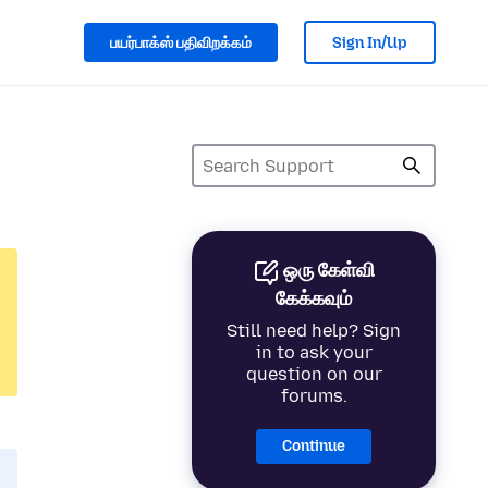
பயர்பாக்ஸ் பதிவிறக்கம்
Sign In/Up
ஒரு கேள்வி
கேக்கவும்
Still need help? Sign
in to ask your
question on our
forums.
Continue