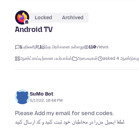
Locked
Archived
Android TV
1
பதிலளி
1
இந்த பிரச்சனை உள்ளது
110
views
ஆண்ட்ராய்டிற்கான பயர்பாக்ஸ்
அமைவுகள்
asked 4 ஆண்டுகளுக
SuMo Bot
5/17/22, 10:48 PM
Please Add my email for send codes.