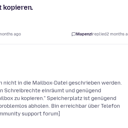
t kopieren.
months ago
Mapenzi
replied
2 months 
 nicht in die Mailbox-Datei geschrieben werden.
nen Schreibrechte einräumt und genügend
ilbox zu kopieren." Speicherplatz ist genügend
 problemlos abholen. Bin erreichbar über Telefon