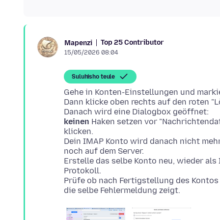
Top 25 Contributor
Mapenzi
15/05/2026 08:04
Suluhisho teule
Gehe in Konten-Einstellungen und markier
Dann klicke oben rechts auf den roten "L
keinen
Haken setzen vor "Nachrichtendat
klicken.
Dein IMAP Konto wird danach nicht mehr 
noch auf dem Server.
Erstelle das selbe Konto neu, wieder al
Protokoll.
Prüfe ob nach Fertigstellung des Kontos