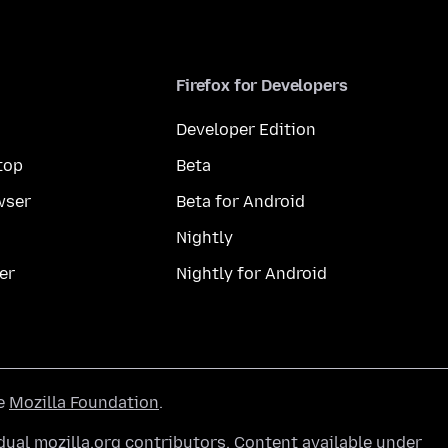
Firefox for Developers
Developer Edition
top
Beta
wser
Beta for Android
Nightly
er
Nightly for Android
he
Mozilla Foundation
.
ual mozilla.org contributors. Content available under