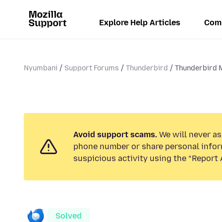
Explore Help Articles
Com
Nyumbani
Support Forums
Thunderbird
Thunderbird M
Avoid support scams.
We will never ask
phone number or share personal infor
suspicious activity using the “Report 
Solved