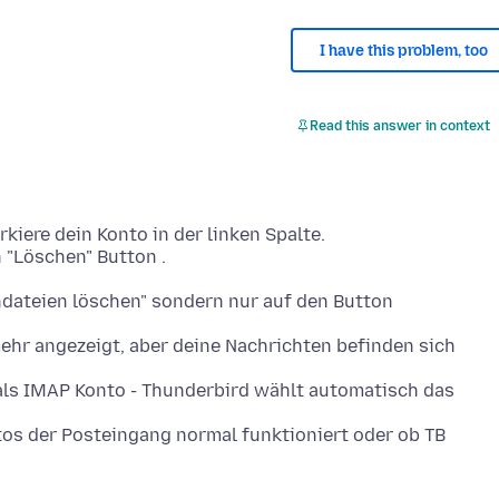
I have this problem, too
Read this answer in context
iere dein Konto in der linken Spalte.
 "Löschen" Button .
dateien löschen" sondern nur auf den Button
ehr angezeigt, aber deine Nachrichten befinden sich
 als IMAP Konto - Thunderbird wählt automatisch das
tos der Posteingang normal funktioniert oder ob TB