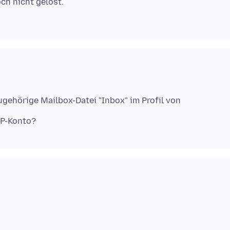
och nicht gelöst.
gehörige Mailbox-Datei "Inbox" im Profil von