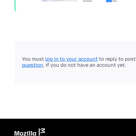
You must
log in to your account
to reply to pos
question
, if you do not have an account yet.