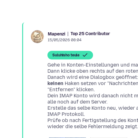
Top 25 Contributor
Mapenzi
15/05/2026 08:04
Suluhisho teule
Gehe in Konten-Einstellungen und mark
Dann klicke oben rechts auf den roten
keinen
Haken setzen vor "Nachrichten
"Entfernen" klicken.
Dein IMAP Konto wird danach nicht m
alle noch auf dem Server.
Erstelle das selbe Konto neu, wieder
IMAP Protokoll.
Prüfe ob nach Fertigstellung des Kon