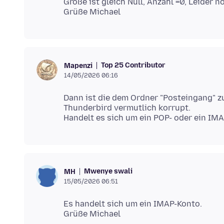
Größe ist gleich Null, Anzahl =0, Leider n
Top 25 Contributor
Mapenzi
14/05/2026 06:16
Dann ist die dem Ordner "Posteingang" zu
Thunderbird vermutlich korrupt.
Mwenye swali
MH
15/05/2026 06:51
Es handelt sich um ein IMAP-Konto.