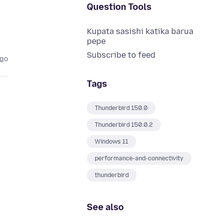
Question Tools
Kupata sasishi katika barua
pepe
Subscribe to feed
ago
Tags
Thunderbird 150.0
Thunderbird 150.0.2
Windows 11
performance-and-connectivity
thunderbird
See also