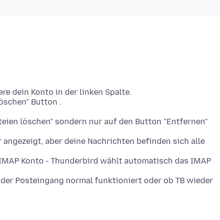
e dein Konto in der linken Spalte.
öschen" Button .
eien löschen" sondern nur auf den Button "Entfernen"
angezeigt, aber deine Nachrichten befinden sich alle
s IMAP Konto - Thunderbird wählt automatisch das IMAP
 der Posteingang normal funktioniert oder ob TB wieder