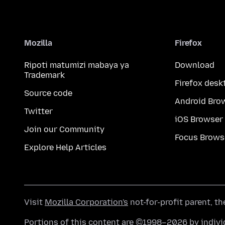
Mozilla
Firefox
Ripoti matumizi mabaya ya
Download
Trademark
Firefox desk
Source code
Android Bro
Twitter
iOS Browser
Join our Community
Focus Brows
Explore Help Articles
Visit
Mozilla Corporation's
not-for-profit parent, t
Portions of this content are ©1998–2026 by individ