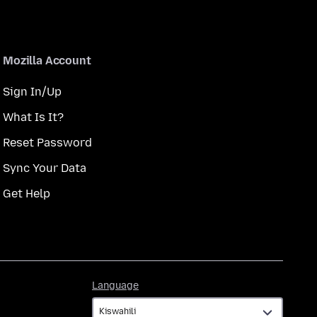
Mozilla Account
Sign In/Up
What Is It?
Reset Password
Sync Your Data
Get Help
Language
Language