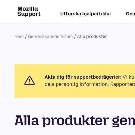
Utforska hjälpartiklar
Gem
Hem
Gemenskapens forum
Alla produkter
Akta dig för supportbedrägerier:
Vi ko
dela personlig information. Rapporter
Alla produkter g