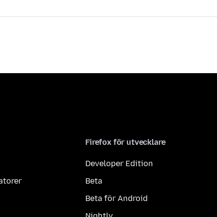
Firefox för utvecklare
Developer Edition
atorer
Beta
Beta för Android
Nightly