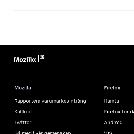
Mozilla
Firefox
Rapportera varumärkesintrång
Hämta
Källkod
Firefox för d
Twitter
Android
Gå med i vår gemenskap
iOS