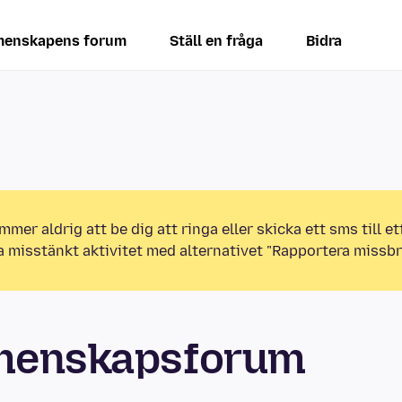
enskapens forum
Ställ en fråga
Bidra
mmer aldrig att be dig att ringa eller skicka ett sms till 
a misstänkt aktivitet med alternativet "Rapportera missbr
emenskapsforum