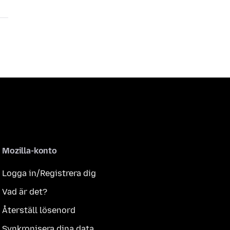
Mozilla-konto
Logga in/Registrera dig
Vad är det?
Återställ lösenord
Synkronisera dina data