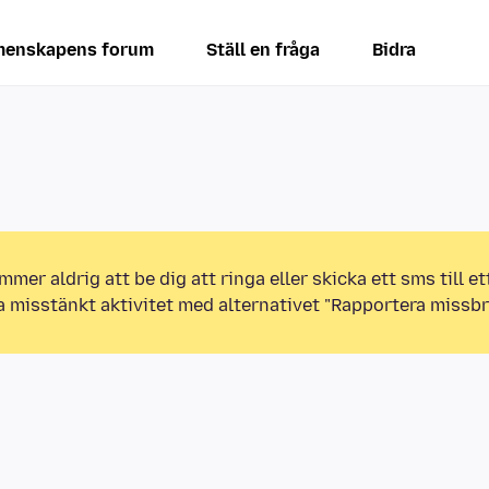
enskapens forum
Ställ en fråga
Bidra
mmer aldrig att be dig att ringa eller skicka ett sms till 
a misstänkt aktivitet med alternativet "Rapportera missbr