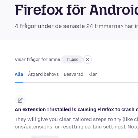
Firefox för Andr
4 frågor under de senaste 24 timmarna> har i
Visar frågor för ämne:
Tillägg
Alla
Åtgärd behövs
Besvarad
Klar
An extension I installed is causing Firefox to crash o
They will give you clear, tailored steps to try (like
ons/extensions, or resetting certain settings). No