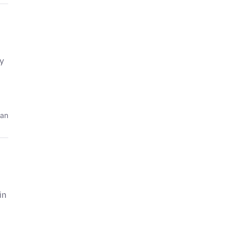
by
dan
in