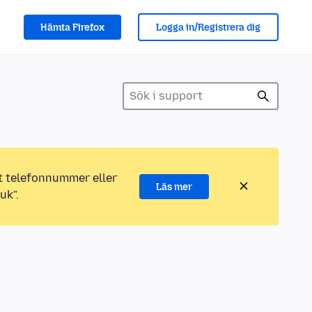
Hämta Firefox
Logga in/Registrera dig
ett telefonnummer eller
Läs mer
uk".