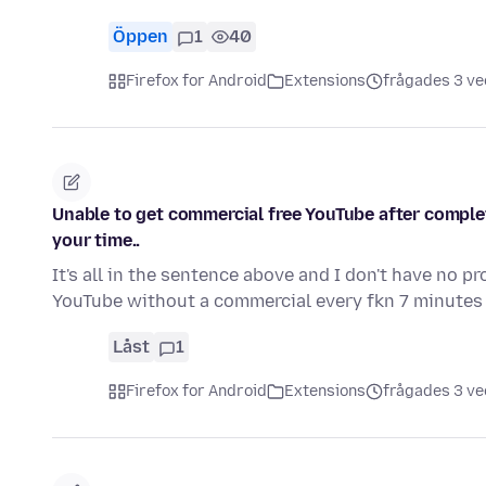
Öppen
1
40
Firefox for Android
Extensions
frågades 3 ve
Unable to get commercial free YouTube after completi
your time..
It's all in the sentence above and I don't have no p
YouTube without a commercial every fkn 7 minute
Låst
1
Firefox for Android
Extensions
frågades 3 ve