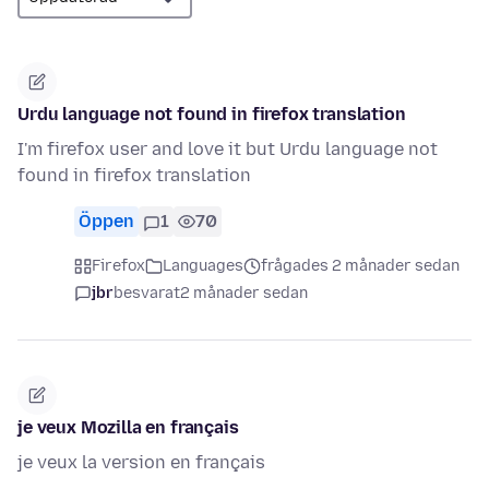
Urdu language not found in firefox translation
I'm firefox user and love it but Urdu language not
found in firefox translation
Öppen
1
70
Firefox
Languages
frågades 2 månader sedan
jbr
besvarat
2 månader sedan
je veux Mozilla en français
je veux la version en français