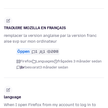
TRADUIRE MOZILLA EN FRANÇAIS
remplacer la version anglaise par la version franc
aise svp sur mon ordinateur
Öppen
1
1
208
Firefox
Languages
frågades 3 månader sedan
jbr
besvarat
3 månader sedan
language
When I open Firefox from my account to log in to