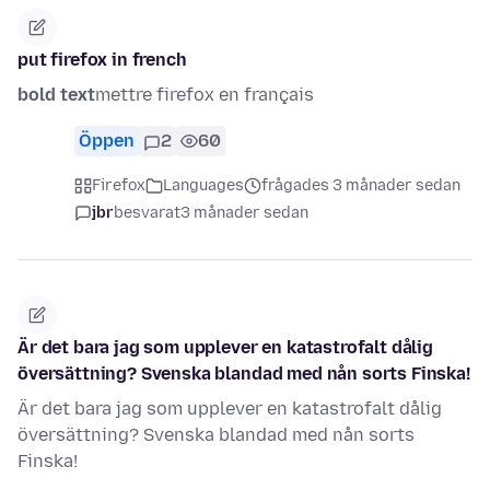
put firefox in french
bold text
mettre firefox en français
Öppen
2
60
Firefox
Languages
frågades 3 månader sedan
jbr
besvarat
3 månader sedan
Är det bara jag som upplever en katastrofalt dålig
översättning? Svenska blandad med nån sorts Finska!
Är det bara jag som upplever en katastrofalt dålig
översättning? Svenska blandad med nån sorts
Finska!