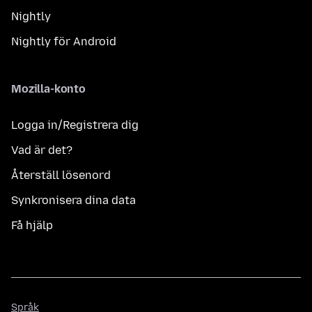
Nightly
Nightly för Android
Mozilla-konto
Logga in/Registrera dig
Vad är det?
Återställ lösenord
Synkronisera dina data
Få hjälp
Språk
Språk