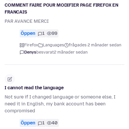
COMMENT FAIRE POUR MODIFIER PAGE FIREFOX EN
FRANCAIS
PAR AVANCE MERCI
Öppen
1
99
Firefox
Languages
frågades 2 månader sedan
Denys
besvarat
2 månader sedan
I cannot read the language
Not sure if I changed language or someone else, I
need it in English, my bank account has been
compromised
Öppen
1
40