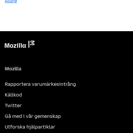
Äldre
Mozilla
Rapportera varumärkesintrång
Källkod
Twitter
Gå med i vår gemenskap
Utforska hjälpartiklar