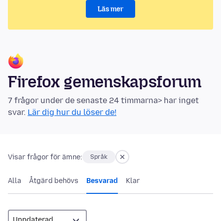
Läs mer
Firefox gemenskapsforum
7 frågor under de senaste 24 timmarna> har inget
svar.
Lär dig hur du löser de!
Visar frågor för ämne:
Språk
Alla
Åtgärd behövs
Besvarad
Klar