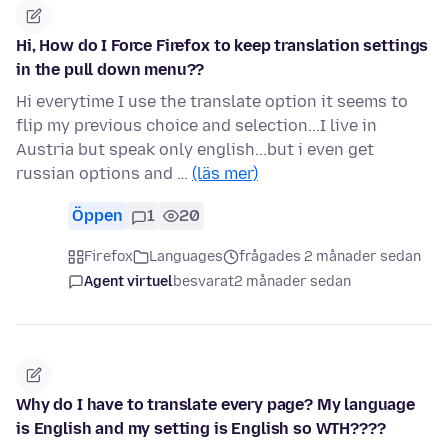
Hi, How do I Force Firefox to keep translation settings
in the pull down menu??
Hi everytime I use the translate option it seems to
flip my previous choice and selection...I live in
Austria but speak only english...but i even get
russian options and …
(läs mer)
Öppen
1
20
Firefox
Languages
frågades 2 månader sedan
Agent virtuel
besvarat
2 månader sedan
Why do I have to translate every page? My language
is English and my setting is English so WTH????