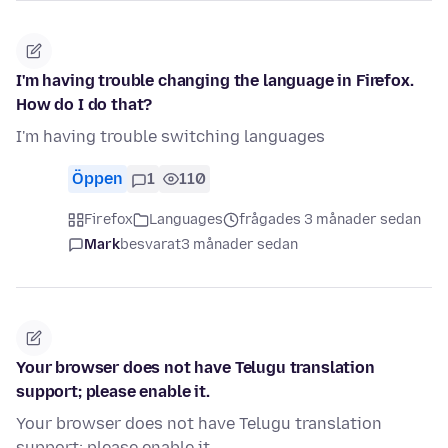
I'm having trouble changing the language in Firefox.
How do I do that?
I'm having trouble switching languages
Öppen
1
110
Firefox
Languages
frågades 3 månader sedan
Mark
besvarat
3 månader sedan
Your browser does not have Telugu translation
support; please enable it.
Your browser does not have Telugu translation
support; please enable it.