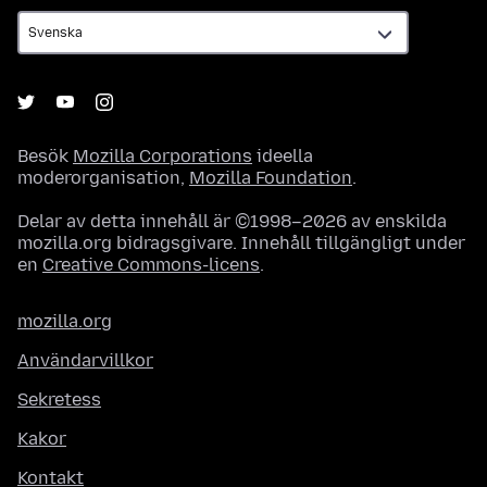
Besök
Mozilla Corporations
ideella
moderorganisation,
Mozilla Foundation
.
Delar av detta innehåll är ©1998–2026 av enskilda
mozilla.org bidragsgivare. Innehåll tillgängligt under
en
Creative Commons-licens
.
mozilla.org
Användarvillkor
Sekretess
Kakor
Kontakt