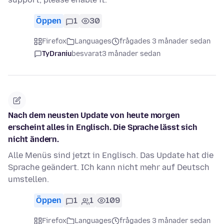
Öppen
1
30
Firefox
Languages
frågades 3 månader sedan
TyDraniu
besvarat
3 månader sedan
Nach dem neusten Update von heute morgen
erscheint alles in Englisch. Die Sprache lässt sich
nicht ändern.
Alle Menüs sind jetzt in Englisch. Das Update hat die
Sprache geändert. ICh kann nicht mehr auf Deutsch
umstellen.
Öppen
1
1
109
Firefox
Languages
frågades 3 månader sedan