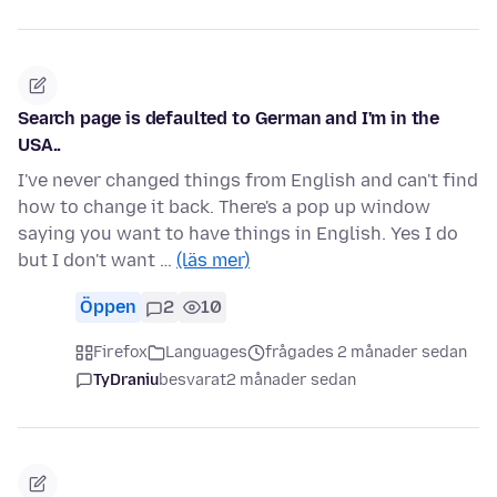
Search page is defaulted to German and I'm in the
USA..
I've never changed things from English and can't find
how to change it back. There's a pop up window
saying you want to have things in English. Yes I do
but I don't want …
(läs mer)
Öppen
2
10
Firefox
Languages
frågades 2 månader sedan
TyDraniu
besvarat
2 månader sedan