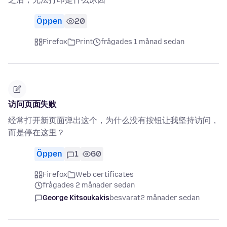
Öppen
20
Firefox
Print
frågades 1 månad sedan
访问页面失败
经常打开新页面弹出这个，为什么没有按钮让我坚持访问，
而是停在这里？
Öppen
1
60
Firefox
Web certificates
frågades 2 månader sedan
George Kitsoukakis
besvarat
2 månader sedan