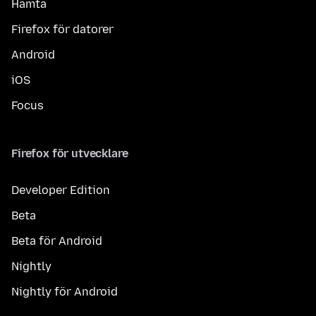
Hämta
Firefox för datorer
Android
iOS
Focus
Firefox för utvecklare
Developer Edition
Beta
Beta för Android
Nightly
Nightly för Android