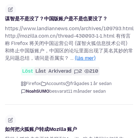
谋智是不是没了？中国版账户是不是也要没了？
https://www.landiannews.com/archives/109793.html
http://mozilla.com.cn/thread-430093-1-1.html 有传言
称 Firefox 将关闭中国运营公司 (谋智火狐信息技术公司)
和终止中国版账户，中国区的论坛里面出现了莫名其妙的常
见问题总结，请问是否属实？ …
(läs mer)
Löst
Låst
Arkiverad
2
210
Firefox
Accounts
frågades 1 år sedan
NoahSUMO
besvarat
11 månader sedan
如何把火狐账户转成Mozilla 账户