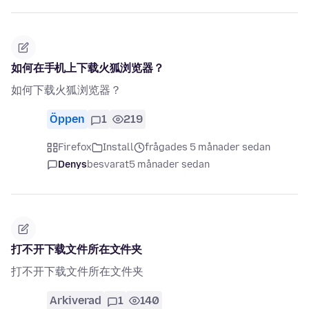
如何在手机上下载火狐浏览器？
如何下载火狐浏览器？
Öppen
1
219
Firefox
Install
frågades 5 månader sedan
Denys
besvarat
5 månader sedan
打不开下载文件所在文件夹
打不开下载文件所在文件夹
Arkiverad
1
140