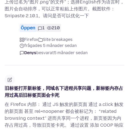
上传过名为“图片.png”的文件”；选择English作为语言时，
图片会自动排序，可以正常粘贴上传图片。截图软件：
Snipaste 2.10.1。请问是否可以优化一下
Öppen
1
210
Firefox
Site breakages
frågades 5 månader sedan
Denys
besvarat
5 månader sedan
旧标签打开新标签，同域名下进程共享问题，新标签内存占
用过高后旧标签页面会卡死
在 Firefox 内部： 通过 JS 触发的新页面 通过 a.click 触发
的新页面 甚至 rel=noopener 都会被标记为： “related
browsing context” 进而共享同一个进程，新页签因为内
存占用过高，导致旧页签卡死。 通过设置 添加 COOP 响应