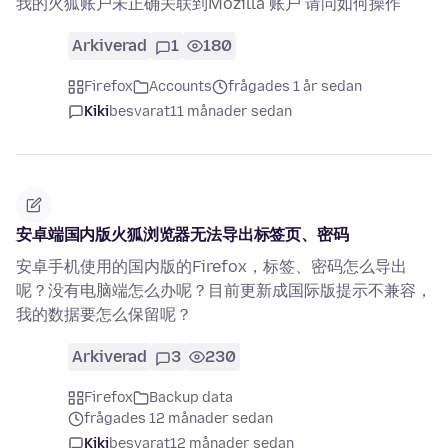
我的火狐账户未正确关联到Mozilla 账户 请问如何操作
Arkiverad
1
180
Firefox
Accounts
frågades 1 år sedan
Kiki
besvarat
11 månader sedan
安卓端国内版火狐浏览器无法导出标签页、密码
安卓手机使用的国内版的Firefox，标签、密码怎么导出
呢？没有电脑端怎么办呢？目前更新成国际版提示不兼容，
我的数据要怎么保留呢？
Arkiverad
3
230
Firefox
Backup data
frågades 12 månader sedan
Kiki
besvarat
12 månader sedan