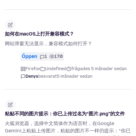
如何在macOS上打开兼容模式？
网站弹窗无法显示，兼容模式如何打开？
Öppen
1
170
Firefox
Undefined
frågades 5 månader sedan
Denys
besvarat
5 månader sedan
粘贴不同的图片提示：你已上传过名为“图片.png”的文件
火狐浏览器，选择中文简体作为语言时，在Google
Gemini上粘贴上传图片，粘贴的图片不一样仍提示：“你已