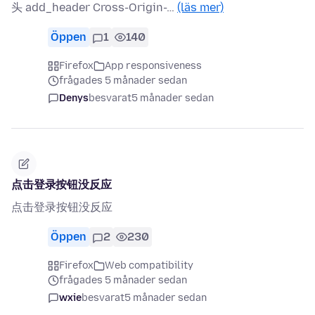
头 add_header Cross-Origin-…
(läs mer)
Öppen
1
140
Firefox
App responsiveness
frågades 5 månader sedan
Denys
besvarat
5 månader sedan
点击登录按钮没反应
点击登录按钮没反应
Öppen
2
230
Firefox
Web compatibility
frågades 5 månader sedan
wxie
besvarat
5 månader sedan