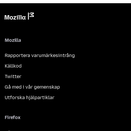
Mozilla
Rapportera varumärkesintrång
Källkod
Twitter
Gå med i vår gemenskap
Utforska hjälpartiklar
Firefox