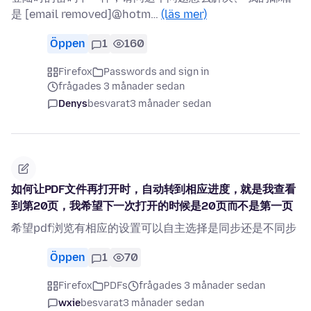
是 [email removed]@hotm…
(läs mer)
Öppen
1
160
Firefox
Passwords and sign in
frågades 3 månader sedan
Denys
besvarat
3 månader sedan
如何让PDF文件再打开时，自动转到相应进度，就是我查看
到第20页，我希望下一次打开的时候是20页而不是第一页
希望pdf浏览有相应的设置可以自主选择是同步还是不同步
Öppen
1
70
Firefox
PDFs
frågades 3 månader sedan
wxie
besvarat
3 månader sedan