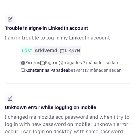
Trouble in signe in LinkedIn account
I am in trouble to log in my LinkedIn account
Löst
Arkiverad
1
70
Firefox
Sign in
frågades 7 månader sedan
Konstantina Papadea
besvarat
7 månader sedan
Unknown error while logging on mobile
I changed ma mozilla acc password and when i try to
log in with new password on mobile "unknown error"
occur. I can login on desktop with same password