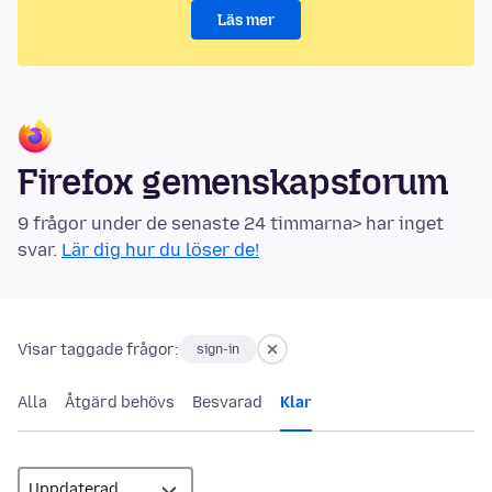
Läs mer
Firefox gemenskapsforum
9 frågor under de senaste 24 timmarna> har inget
svar.
Lär dig hur du löser de!
Visar taggade frågor:
sign-in
Alla
Åtgärd behövs
Besvarad
Klar