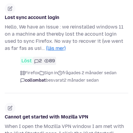
Lost sync account login
Hello, We have an issue : we reinstalled windows 11
on a machine and thereby lost the account login
used to sync Firefox. No way to recover it (we went
as far fas as usi…
(läs mer)
Löst
2
89
Firefox
Sign in
frågades 2 månader sedan
collombat
besvarat
2 månader sedan
Cannot get started with Mozilla VPN
When I open the Mozilla VPN window I am met with