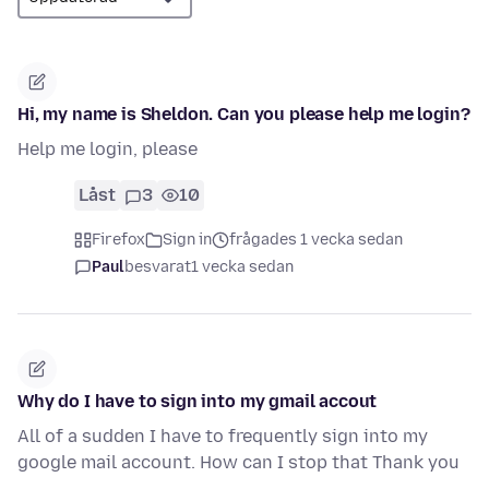
Hi, my name is Sheldon. Can you please help me login?
Help me login, please
Låst
3
10
Firefox
Sign in
frågades 1 vecka sedan
Paul
besvarat
1 vecka sedan
Why do I have to sign into my gmail accout
All of a sudden I have to frequently sign into my
google mail account. How can I stop that Thank you