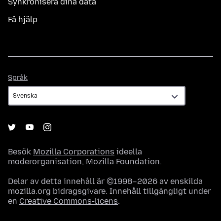
Synkronisera dina data
Få hjälp
Språk
Språk
Besök
Mozilla Corporations
ideella
moderorganisation,
Mozilla Foundation
.
Delar av detta innehåll är ©1998–2026 av enskilda
mozilla.org bidragsgivare. Innehåll tillgängligt under
en
Creative Commons-licens
.