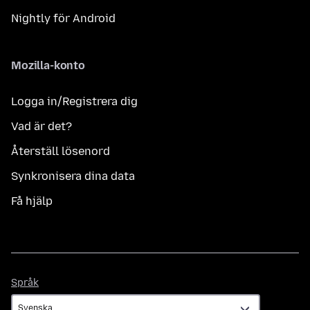
Nightly för Android
Mozilla-konto
Logga in/Registrera dig
Vad är det?
Återställ lösenord
Synkronisera dina data
Få hjälp
Språk
Språk