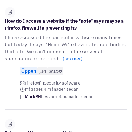
How do I access a website if the "note" says maybe a
Firefox firewall is preventing it?
I have accessed the particular website many times
but today it says, "Hmm. We’re having trouble finding
that site. We can’t connect to the server at
shop.naturalcompound…
(läs mer)
Öppen
4
150
Firefox
Security software
frågades 4 månader sedan
MarkRH
besvarat
4 månader sedan