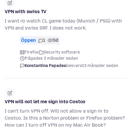
VPN with swiss TV
I want ro watch CL game today (Munich / PSG) with
VPN and swiss SRF. I does not work.
Öppen
1
50
Firefox
Security software
frågades 3 månader sedan
Konstantina Papadea
besvarat
3 månader sedan
VPN will not let me sign into Costco
I can't turn VPN off. Will not allow a sign in to
Costco. Is this a Norton problem or Firefox problem?
How can I turn off VPN on my Mac Air Book?