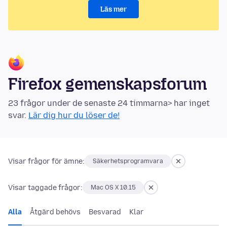
Läs mer
Firefox gemenskapsforum
23 frågor under de senaste 24 timmarna> har inget
svar.
Lär dig hur du löser de!
Visar frågor för ämne:
Säkerhetsprogramvara
Visar taggade frågor:
Mac OS X 10.15
Alla
Åtgärd behövs
Besvarad
Klar