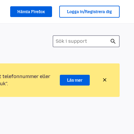
Hämta Firefox
Logga in/Registrera dig
ett telefonnummer eller
Läs mer
uk".