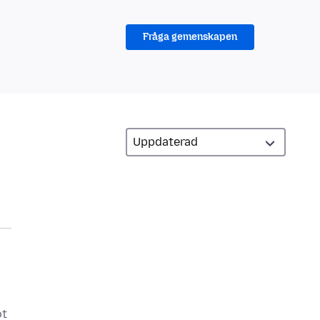
Fråga gemenskapen
ot