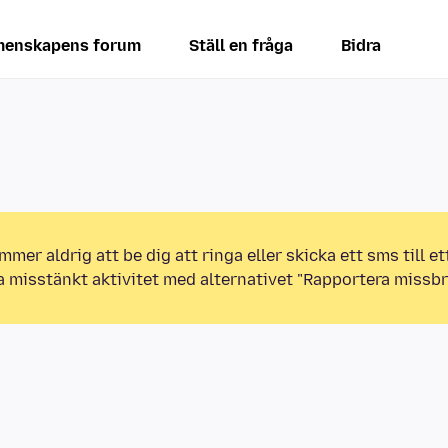
enskapens forum
Ställ en fråga
Bidra
mmer aldrig att be dig att ringa eller skicka ett sms till 
a misstänkt aktivitet med alternativet "Rapportera missbr