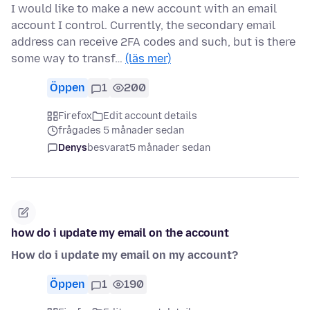
I would like to make a new account with an email
account I control. Currently, the secondary email
address can receive 2FA codes and such, but is there
some way to transf…
(läs mer)
Öppen
1
200
Firefox
Edit account details
frågades 5 månader sedan
Denys
besvarat
5 månader sedan
how do i update my email on the account
How do i update my email on my account?
Öppen
1
190