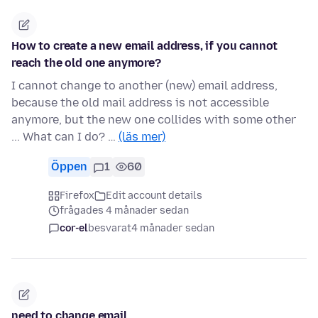
How to create a new email address, if you cannot
reach the old one anymore?
I cannot change to another (new) email address,
because the old mail address is not accessible
anymore, but the new one collides with some other
... What can I do? …
(läs mer)
Öppen
1
60
Firefox
Edit account details
frågades 4 månader sedan
cor-el
besvarat
4 månader sedan
need to change email