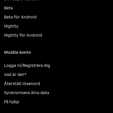
Beta
Beta för Android
Nightly
Nightly för Android
Mozilla-konto
Logga in/Registrera dig
Vad är det?
Återställ lösenord
Synkronisera dina data
Få hjälp