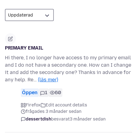
PRIMARY EMAIL
Hi there, I no longer have access to my primary email
and I do not have a secondary one. How can I change
it and add the secondary one? Thanks in advance for
any help. Re…
(läs mer)
Öppen
1
60
Firefox
Edit account details
frågades 3 månader sedan
dessertdish
besvarat
3 månader sedan