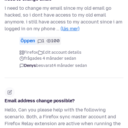
i need to change my email since my old email go
hacked, so i dont have access to my old email
anymore. i still have access to my account since i am
logged in on my phone …
(läs mer)
Öppen
1
100
Firefox
Edit account details
frågades 4 månader sedan
Denys
besvarat
4 månader sedan
Email address change possible?
Hello, Can you please help with the following
scenario. Both, a Firefox sync master account and
Firefox Relay extension are active when running the