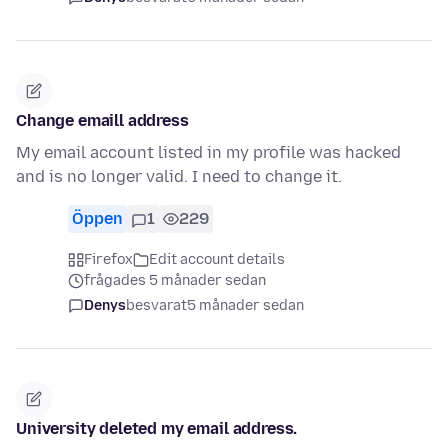
Change emaill address
My email account listed in my profile was hacked
and is no longer valid. I need to change it.
Öppen
1
229
Firefox
Edit account details
frågades 5 månader sedan
Denys
besvarat
5 månader sedan
University deleted my email address.