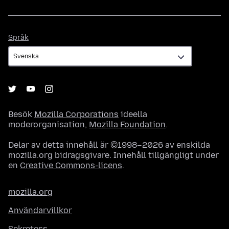
Språk
Språk
Besök
Mozilla Corporations
ideella
moderorganisation,
Mozilla Foundation
.
Delar av detta innehåll är ©1998–2026 av enskilda
mozilla.org bidragsgivare. Innehåll tillgängligt under
en
Creative Commons-licens
.
mozilla.org
Användarvillkor
Sekretess