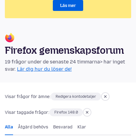
Läs mer
Firefox gemenskapsforum
19 frågor under de senaste 24 timmarna> har inget
svar.
Lär dig hur du löser de!
Visar frågor för ämne:
Redigera kontodetaljer
Visar taggade frågor:
Firefox 148.0
Alla
Åtgärd behövs
Besvarad
Klar