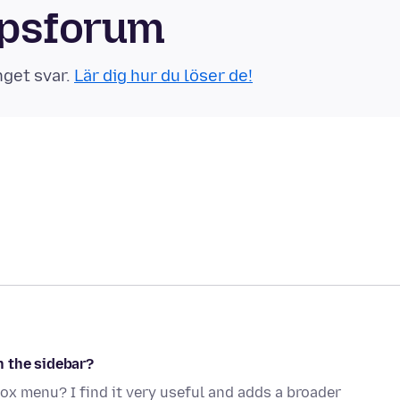
apsforum
nget svar.
Lär dig hur du löser de!
n the sidebar?
ox menu? I find it very useful and adds a broader