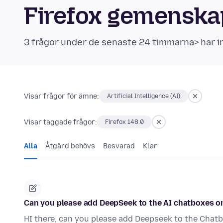
Firefox gemensk
3 frågor under de senaste 24 timmarna> har i
Visar frågor för ämne:
Artificial Intelligence (AI)
Visar taggade frågor:
Firefox 148.0
Alla
Åtgärd behövs
Besvarad
Klar
Can you please add DeepSeek to the AI chatboxes o
HI there, can you please add Deepseek to the Chatb