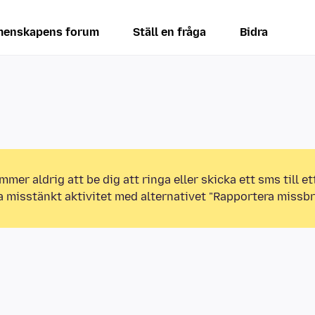
enskapens forum
Ställ en fråga
Bidra
mmer aldrig att be dig att ringa eller skicka ett sms till 
a misstänkt aktivitet med alternativet "Rapportera missbr