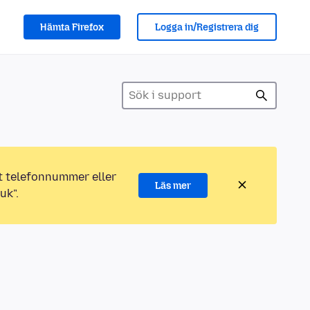
Hämta Firefox
Logga in/Registrera dig
ett telefonnummer eller
Läs mer
uk".