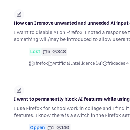
How can I remove unwanted and unneeded AI input o
I want to disable AI on Firefox. I noted a response 
something will/may be introduced to allow users 
Löst
5
348
Firefox
Artificial Intelligence (AI)
frågades 4
I want to permanently block AI features while using 
I use Firefox for schoolwork in college and I find i
features. I know there is a switch in the Firefox se
Öppen
1
140