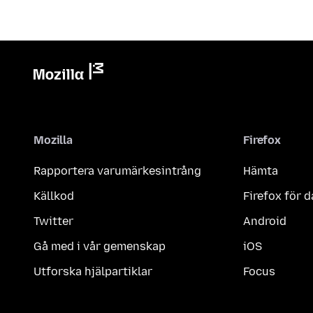
Mozilla
Firefox
Rapportera varumärkesintrång
Hämta
Källkod
Firefox för d
Twitter
Android
Gå med i vår gemenskap
iOS
Utforska hjälpartiklar
Focus