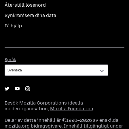
Återställ lösenord
Synkronisera dina data
Få hjälp
Språk
Språk
Besök
Mozilla Corporations
ideella
moderorganisation,
Mozilla Foundation
.
Delar av detta innehåll är ©1998–2026 av enskilda
mozilla.org bidragsgivare. Innehåll tillgängligt under