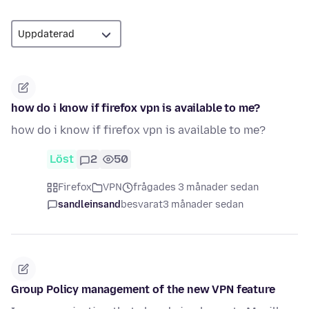
how do i know if firefox vpn is available to me?
how do i know if firefox vpn is available to me?
Löst
2
50
Firefox
VPN
frågades 3 månader sedan
sandleinsand
besvarat
3 månader sedan
Group Policy management of the new VPN feature