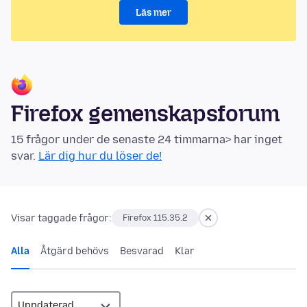
Läs mer
Firefox gemenskapsforum
15 frågor under de senaste 24 timmarna> har inget
svar.
Lär dig hur du löser de!
Visar taggade frågor:
Firefox 115.35.2
Alla
Åtgärd behövs
Besvarad
Klar