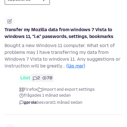
Transfer my Mozilla data from windows 7 Vista to
windows 11, "i.e." passwords, settings, bookmarks
Bought a new Windows 11 computer. What sort of
problems may I have transferring my data from
Windows 7 Vista to windows 11. Any suggestions or
instruction will be greatly…
(läs mer)
Löst
2
70
Firefox
Import and export settings
frågades 1 månad sedan
gproia
besvarat
1 månad sedan