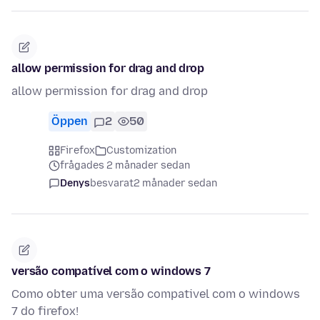
allow permission for drag and drop
allow permission for drag and drop
Öppen
2
50
Firefox
Customization
frågades 2 månader sedan
Denys
besvarat
2 månader sedan
versão compatível com o windows 7
Como obter uma versão compativel com o windows
7 do firefox!