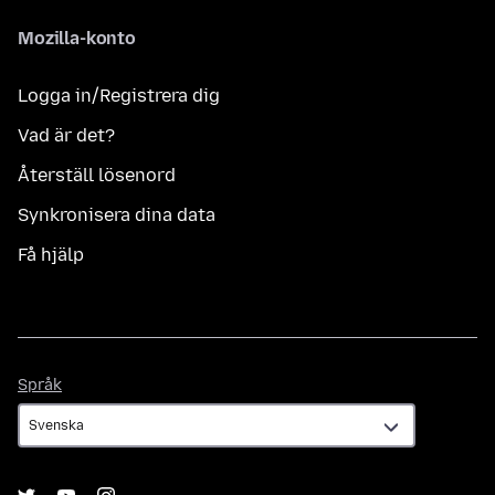
Mozilla-konto
Logga in/Registrera dig
Vad är det?
Återställ lösenord
Synkronisera dina data
Få hjälp
Språk
Språk