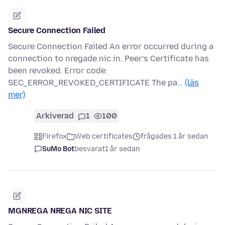
Secure Connection Failed
Secure Connection Failed An error occurred during a
connection to nregade.nic.in. Peer’s Certificate has
been revoked. Error code:
SEC_ERROR_REVOKED_CERTIFICATE The pa…
(läs
mer)
Arkiverad
1
100
Firefox
Web certificates
frågades 1 år sedan
SuMo Bot
besvarat
1 år sedan
MGNREGA NREGA NIC SITE