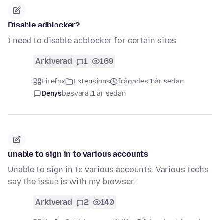
Disable adblocker?
I need to disable adblocker for certain sites
Arkiverad
1
169
Firefox
Extensions
frågades 1 år sedan
Denys
besvarat
1 år sedan
unable to sign in to various accounts
Unable to sign in to various accounts. Various techs
say the issue is with my browser.
Arkiverad
2
140