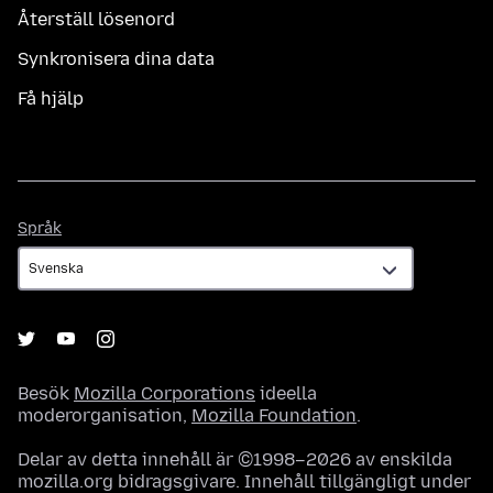
Återställ lösenord
Synkronisera dina data
Få hjälp
Språk
Språk
Besök
Mozilla Corporations
ideella
moderorganisation,
Mozilla Foundation
.
Delar av detta innehåll är ©1998–2026 av enskilda
mozilla.org bidragsgivare. Innehåll tillgängligt under