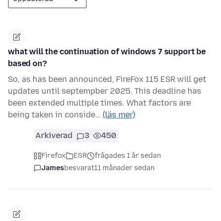
what will the continuation of windows 7 support be
based on?
So, as has been announced, FireFox 115 ESR will get
updates until septempber 2025. This deadline has
been extended multiple times. What factors are
being taken in conside…
(läs mer)
Arkiverad
3
450
Firefox
ESR
frågades 1 år sedan
James
besvarat
11 månader sedan