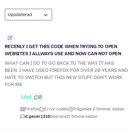
RECENLY I GET THIS CODE WHEN TRYING TO OPEN
WEBSITES I ALLWAYS USE AND NOW CAN NOT OPEN
WHAT CAN I DO TO GO BACK TO THE WAY IT HAS
BEEN. I HAVE USED FIREFOX FOR OVER 20 YEARS AND
HATE TO SWITCH BUT THIS NEW STUFF DON'T WORK
FOR ME
Löst
2
Firefox
Error codes
frågades 2 timmar sedan
d.geyer1316
besvarat
1 timme sedan