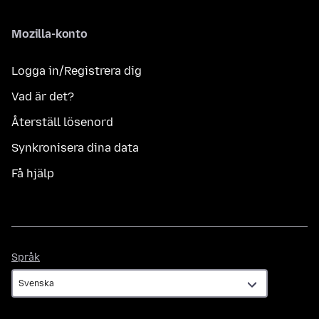
Mozilla-konto
Logga in/Registrera dig
Vad är det?
Återställ lösenord
Synkronisera dina data
Få hjälp
Språk
Språk