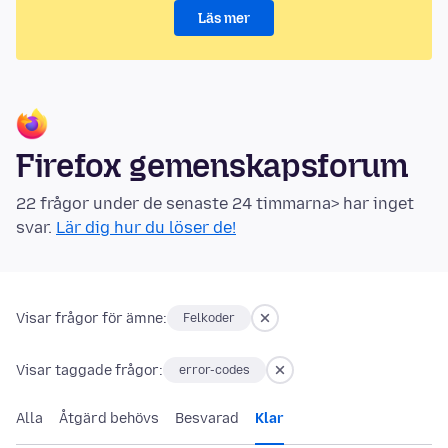
Läs mer
Firefox gemenskapsforum
22 frågor under de senaste 24 timmarna> har inget
svar.
Lär dig hur du löser de!
Visar frågor för ämne:
Felkoder
Visar taggade frågor:
error-codes
Alla
Åtgärd behövs
Besvarad
Klar