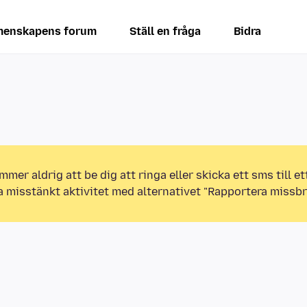
enskapens forum
Ställ en fråga
Bidra
mmer aldrig att be dig att ringa eller skicka ett sms till 
a misstänkt aktivitet med alternativet "Rapportera missbr