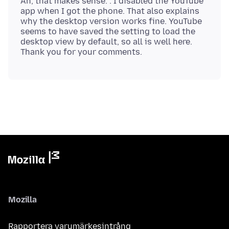
Ah, that makes sense. . I disabled the YouTube
app when I got the phone. That also explains
why the desktop version works fine. YouTube
seems to have saved the setting to load the
desktop view by default, so all is well here.
Mozilla
Rapportera varumärkesintrång