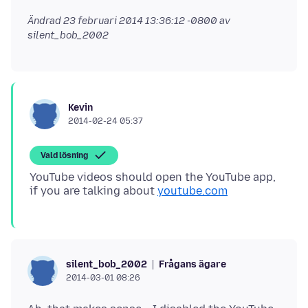
Ändrad
23 februari 2014 13:36:12 -0800
av
silent_bob_2002
Kevin
2014-02-24 05:37
Vald lösning
YouTube videos should open the YouTube app,
if you are talking about
youtube.com
Frågans ägare
silent_bob_2002
2014-03-01 08:26