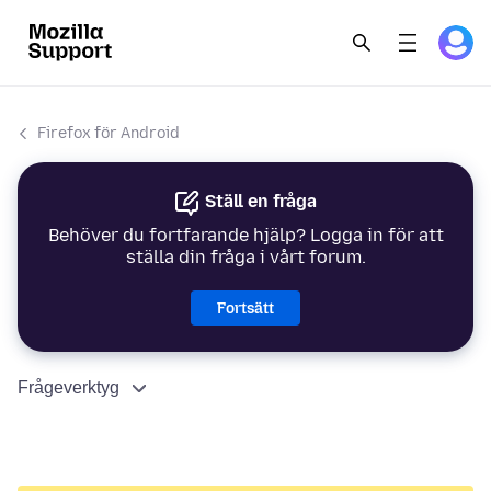
Firefox för Android
Ställ en fråga
Behöver du fortfarande hjälp? Logga in för att
ställa din fråga i vårt forum.
Fortsätt
Frågeverktyg