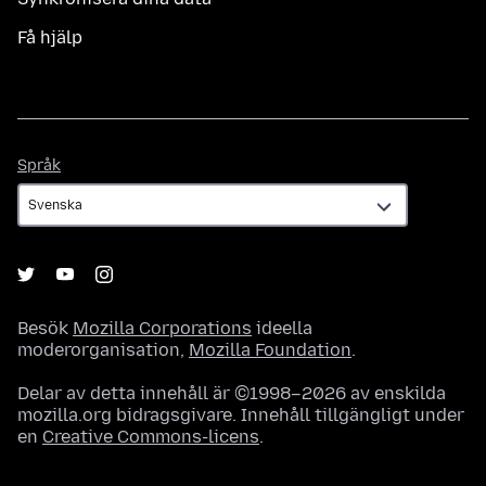
Få hjälp
Språk
Språk
Besök
Mozilla Corporations
ideella
moderorganisation,
Mozilla Foundation
.
Delar av detta innehåll är ©1998–2026 av enskilda
mozilla.org bidragsgivare. Innehåll tillgängligt under
en
Creative Commons-licens
.