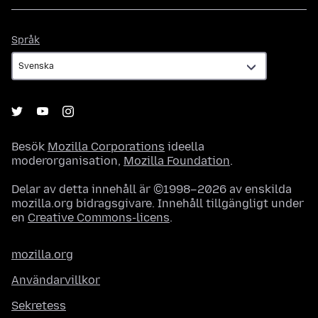
Språk
Språk
Besök
Mozilla Corporations
ideella
moderorganisation,
Mozilla Foundation
.
Delar av detta innehåll är ©1998–2026 av enskilda
mozilla.org bidragsgivare. Innehåll tillgängligt under
en
Creative Commons-licens
.
mozilla.org
Användarvillkor
Sekretess