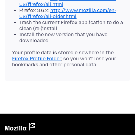
US/firefox/all.html
Firefox 3.6.x:
http://www.mozilla.com/en-
US/firefox/all-older.html
Trash the current Firefox application to do a
clean (re-)install
Install the new version that you have
downloaded
Your profile data is stored elsewhere in the
Firefox Profile Folder
, so you won't lose your