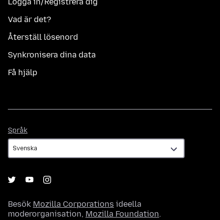
Logga in/Registrera dig
Vad är det?
Återställ lösenord
Synkronisera dina data
Få hjälp
Språk
Språk
Besök
Mozilla Corporations
ideella
moderorganisation,
Mozilla Foundation
.