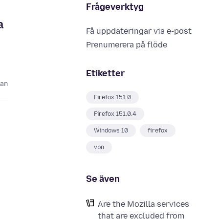
Frågeverktyg
a
Få uppdateringar via e-post
Prenumerera på flöde
Etiketter
dan
Firefox 151.0
Firefox 151.0.4
Windows 10
firefox
vpn
Se även
Are the Mozilla services
that are excluded from