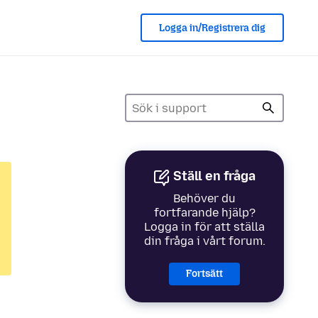
Logga in/Registrera dig
Ställ en fråga
Behöver du
fortfarande hjälp?
Logga in för att ställa
din fråga i vårt forum.
Fortsätt