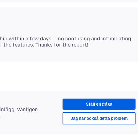
 ship within a few days — no confusing and intimidating
Ställ en fråga
 inlägg. Vänligen
.
Jag har också detta problem