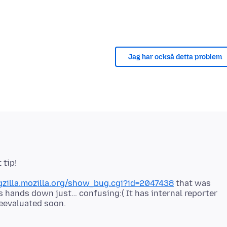
Jag har också detta problem
gzilla.mozilla.org/show_bug.cgi?id=2047438
that was
s hands down just… confusing:( It has internal reporter