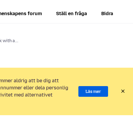
enskapens forum
Ställ en fråga
Bidra
 with a...
mmer aldrig att be dig att
efonnummer eller dela personlig
Läs mer
ivitet med alternativet