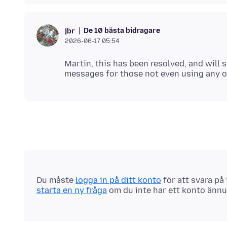
De 10 bästa bidragare
jbr
2026-06-17 05:54
Martin, this has been resolved, and will
Du måste
logga in på ditt konto
för att svara på
starta en ny fråga
om du inte har ett konto ännu