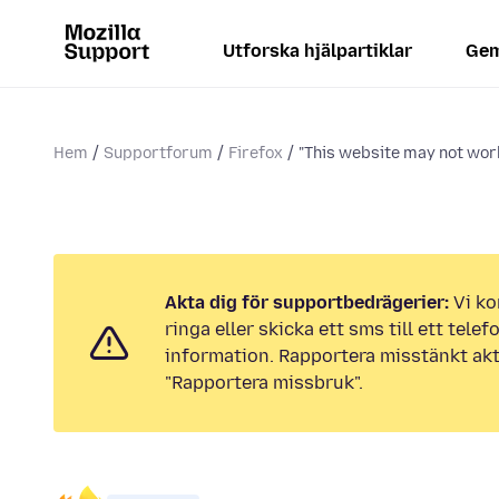
Utforska hjälpartiklar
Gem
Hem
Supportforum
Firefox
"This website may not work
Akta dig för supportbedrägerier:
Vi ko
ringa eller skicka ett sms till ett tel
information. Rapportera misstänkt akt
"Rapportera missbruk".