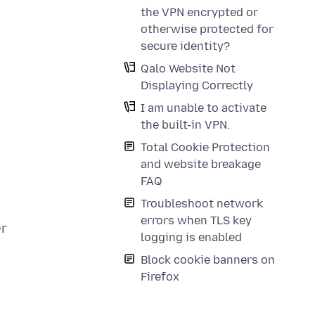
the VPN encrypted or
otherwise protected for
secure identity?
Qalo Website Not
Displaying Correctly
I am unable to activate
the built-in VPN.
Total Cookie Protection
and website breakage
FAQ
Troubleshoot network
errors when TLS key
er
logging is enabled
Block cookie banners on
Firefox