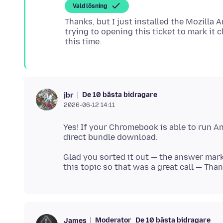
Vald lösning
Thanks, but I just installed the Mozilla
trying to opening this ticket to mark it 
De 10 bästa bidragare
jbr
2026-06-12 14:11
Yes! If your Chromebook is able to run An
Glad you sorted it out — the answer mark
Moderator
De 10 bästa bidragare
James