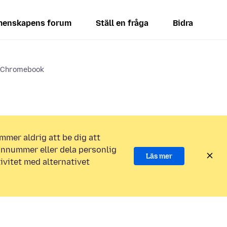
enskapens forum
Ställ en fråga
Bidra
n Chromebook
mmer aldrig att be dig att
efonnummer eller dela personlig
Läs mer
ivitet med alternativet