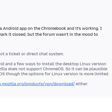
lla Android app on the Chromebook and it's working. I
mark it closed, but the forum wasn't in the mood to
roid and a few ways to install the desktop Linux version
lla does not support ChromeOS. So it can be plausible
.mozilla.org/products/vpn/download/