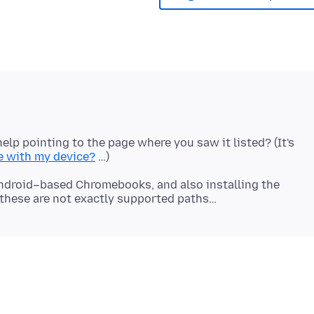
 help pointing to the page where you saw it listed? (It's
e with my device?
Android–based Chromebooks, and also installing the