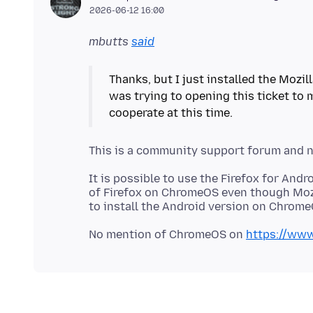
2026-06-12 16:00
mbutts
said
Thanks, but I just installed the Mozi
was trying to opening this ticket to 
It is possible to use the Firefox for And
of Firefox on ChromeOS even though Mozi
No mention of ChromeOS on
https://www