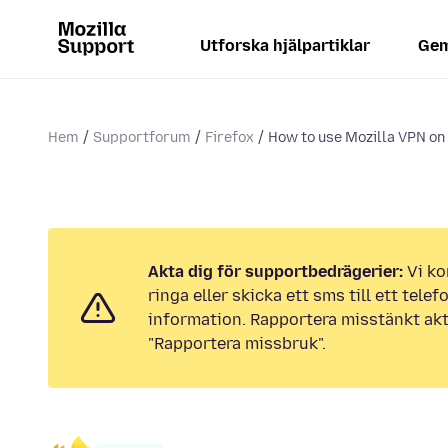
Utforska hjälpartiklar
Gem
Hem
Supportforum
Firefox
How to use Mozilla VPN o
Akta dig för supportbedrägerier:
Vi ko
ringa eller skicka ett sms till ett tel
information. Rapportera misstänkt akt
"Rapportera missbruk".