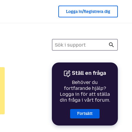
Logga in/Registrera dig
Ställ en fråga
Behöver du
fortfarande hjälp?
Logga in för att ställa
din fråga i vårt forum.
Fortsätt