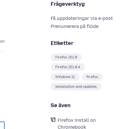
Frågeverktyg
Få uppdateringar via e-post
Prenumerera på flöde
dan
Etiketter
Firefox 151.0
Firefox 151.0.4
Windows 11
firefox
installation-and-updates
N
Se även
Firefox install on
Chromebook