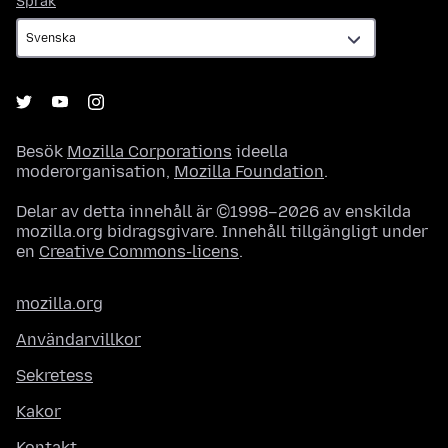
Språk
Besök
Mozilla Corporations
ideella
moderorganisation,
Mozilla Foundation
.
Delar av detta innehåll är ©1998–2026 av enskilda
mozilla.org bidragsgivare. Innehåll tillgängligt under
en
Creative Commons-licens
.
mozilla.org
Användarvillkor
Sekretess
Kakor
Kontakt