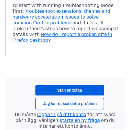
I'd start with running Troubleshooting Mode
first:
Troubleshoot extensions, themes and
hardware acceleration issues to solve
common Firefox problems
and if it's still
broken there's steps how to report webcompat
details with
How do I report a broken site in
Firefox desktop?
Ställ en fråga
Jag har också detta problem
Du måste
logga in på ditt konto
för att svara
på inlägg. Vänligen
starta en ny fråga
om du
inte har ett konto ännu.