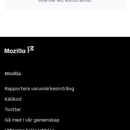
inte har ett konto ännu.
Mozilla
Rapportera varumärkesintrång
Källkod
Twitter
Gå med i vår gemenskap