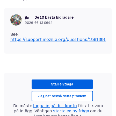
De 10 bästa bidragare
jbr
2026-05-13 06:14
See:
https://support.mozilla.org/questions/1581391
Ställ en fråga
Jag har också detta problem
Du måste
logga in på ditt konto
för att svara
på inlägg. Vänligen
starta en ny fråga
om du