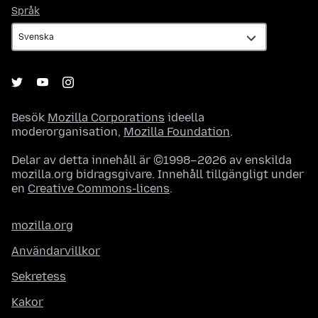
Språk
Språk
Besök
Mozilla Corporations
ideella
moderorganisation,
Mozilla Foundation
.
Delar av detta innehåll är ©1998–2026 av enskilda
mozilla.org bidragsgivare. Innehåll tillgängligt under
en
Creative Commons-licens
.
mozilla.org
Användarvillkor
Sekretess
Kakor