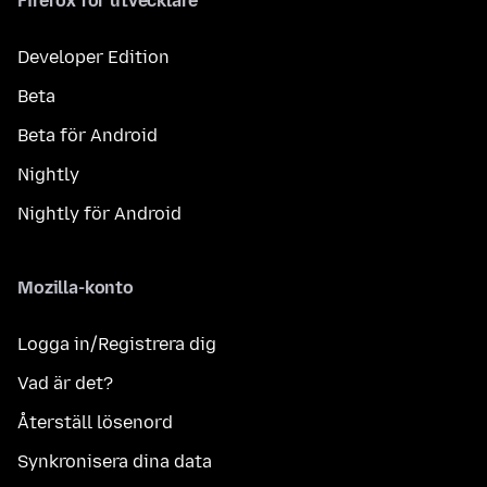
Firefox för utvecklare
Developer Edition
Beta
Beta för Android
Nightly
Nightly för Android
Mozilla-konto
Logga in/Registrera dig
Vad är det?
Återställ lösenord
Synkronisera dina data