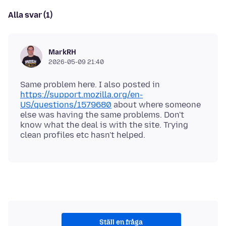
Alla svar (1)
MarkRH
2026-05-09 21:40
Same problem here. I also posted in
https://support.mozilla.org/en-
US/questions/1579680
about where someone
else was having the same problems. Don't
know what the deal is with the site. Trying
Ställ en fråga