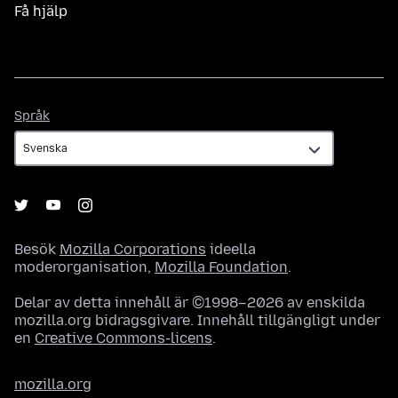
Få hjälp
Språk
Språk
Besök
Mozilla Corporations
ideella
moderorganisation,
Mozilla Foundation
.
Delar av detta innehåll är ©1998–2026 av enskilda
mozilla.org bidragsgivare. Innehåll tillgängligt under
en
Creative Commons-licens
.
mozilla.org