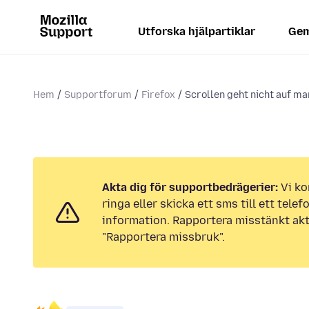
Utforska hjälpartiklar
Gem
Hem
Supportforum
Firefox
Scrollen geht nicht auf m
Akta dig för supportbedrägerier:
Vi ko
ringa eller skicka ett sms till ett tel
information. Rapportera misstänkt akt
"Rapportera missbruk".