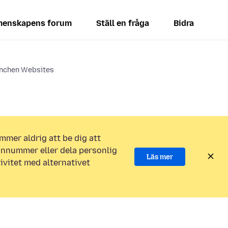
enskapens forum
Ställ en fråga
Bidra
anchen Websites
mmer aldrig att be dig att
efonnummer eller dela personlig
Läs mer
ivitet med alternativet