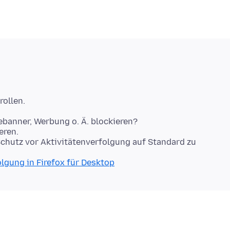
iebanner, Werbung o. Ä. blockieren?
eren.
Schutz vor Aktivitätenverfolgung auf Standard zu
lgung in Firefox für Desktop