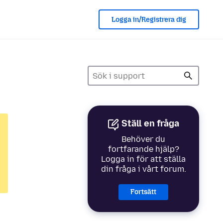
Logga in/Registrera dig
Ställ en fråga
Behöver du
fortfarande hjälp?
Logga in för att ställa
din fråga i vårt forum.
Fortsätt