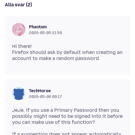
Alla svar (2)
Phantom
2026-05-05 21:59
Hi there!
Firefox should ask by default when creating an
TechHorse
2026-05-06 09:17
JeJe, if you use a Primary Password then you
possibly might need to be signed into it before
If a suggestion does not appear automatically,