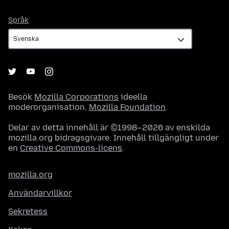
Språk
Språk
Besök
Mozilla Corporations
ideella
moderorganisation,
Mozilla Foundation
.
Delar av detta innehåll är ©1998–2026 av enskilda
mozilla.org bidragsgivare. Innehåll tillgängligt under
en
Creative Commons-licens
.
mozilla.org
Användarvillkor
Sekretess