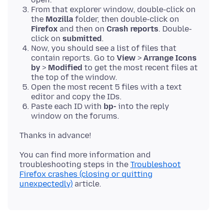
From that explorer window, double-click on
the
Mozilla
folder, then double-click on
Firefox
and then on
Crash reports
. Double-
click on
submitted
.
Now, you should see a list of files that
contain reports. Go to
View
>
Arrange Icons
by
>
Modified
to get the most recent files at
the top of the window.
Open the most recent 5 files with a text
editor and copy the IDs.
Paste each ID with
bp-
into the reply
window on the forums.
You can find more information and
troubleshooting steps in the
Troubleshoot
Firefox crashes (closing or quitting
unexpectedly)