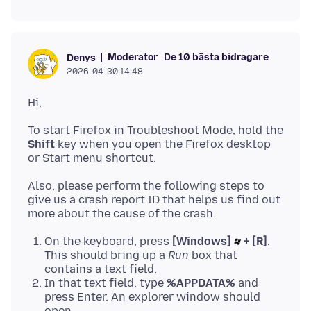
Moderator
De 10 bästa bidragare
Denys
2026-04-30 14:48
To start Firefox in Troubleshoot Mode, hold the
Shift
key when you open the Firefox desktop
Also, please perform the following steps to
give us a crash report ID that helps us find out
On the keyboard, press
[Windows]
+ [R]
.
This should bring up a
Run
box that
contains a text field.
In that text field, type
%APPDATA%
and
press Enter. An explorer window should
open.