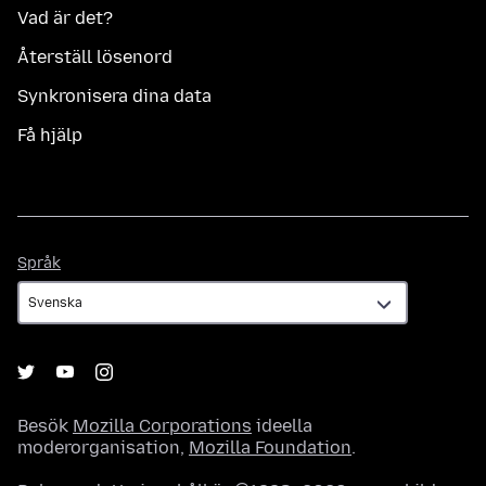
Vad är det?
Återställ lösenord
Synkronisera dina data
Få hjälp
Språk
Språk
Besök
Mozilla Corporations
ideella
moderorganisation,
Mozilla Foundation
.