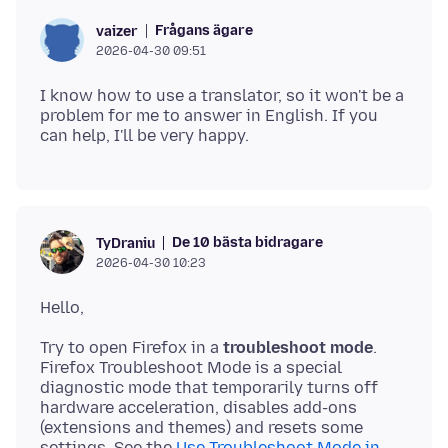
Frågans ägare
vaizer
2026-04-30 09:51
I know how to use a translator, so it won't be a
problem for me to answer in English. If you
De 10 bästa bidragare
TyDraniu
2026-04-30 10:23
Try to open Firefox in a
troubleshoot mode
.
Firefox Troubleshoot Mode is a special
diagnostic mode that temporarily turns off
hardware acceleration, disables add-ons
(extensions and themes) and resets some
settings. See the
Use Troubleshoot Mode in