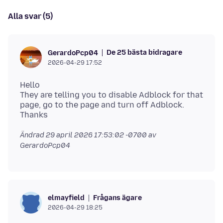
Alla svar (5)
De 25 bästa bidragare
GerardoPcp04
2026-04-29 17:52
Hello
They are telling you to disable Adblock for that
page, go to the page and turn off Adblock.
Ändrad
29 april 2026 17:53:02 -0700
av
GerardoPcp04
Frågans ägare
elmayfield
2026-04-29 18:25