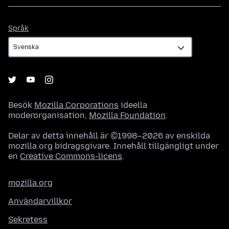
Språk
Språk
Besök
Mozilla Corporations
ideella
moderorganisation,
Mozilla Foundation
.
Delar av detta innehåll är ©1998–2026 av enskilda
mozilla.org bidragsgivare. Innehåll tillgängligt under
en
Creative Commons-licens
.
mozilla.org
Användarvillkor
Sekretess