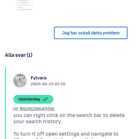
Jag har också detta problem
Alla svar (1)
Fylvara
2026-04-29 03:39
Vald lösning
Hi 89262664550,
you can right click on the search bar to delete
To turn it off open settings and navigate to