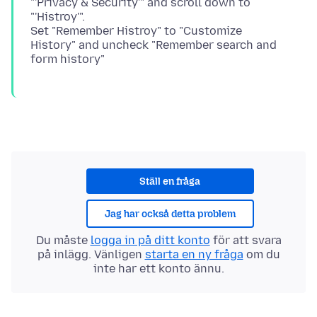
"'Privacy & Security'" and scroll down to
"'Histroy'".
Set "Remember Histroy" to "Customize
History" and uncheck "Remember search and
Ställ en fråga
Jag har också detta problem
Du måste
logga in på ditt konto
för att svara
på inlägg. Vänligen
starta en ny fråga
om du
inte har ett konto ännu.