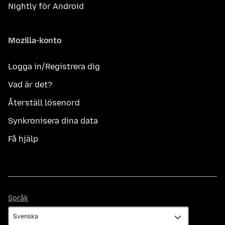
Nightly för Android
Mozilla-konto
Logga in/Registrera dig
Vad är det?
Återställ lösenord
Synkronisera dina data
Få hjälp
Språk
Språk