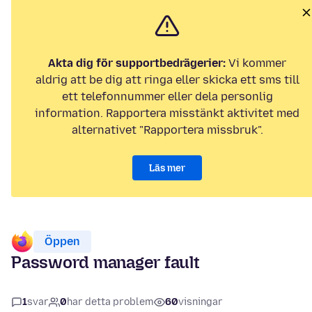
Akta dig för supportbedrägerier:
Vi kommer
aldrig att be dig att ringa eller skicka ett sms till
ett telefonnummer eller dela personlig
information. Rapportera misstänkt aktivitet med
alternativet "Rapportera missbruk".
Läs mer
Öppen
Password manager fault
1
svar
0
har detta problem
60
visningar