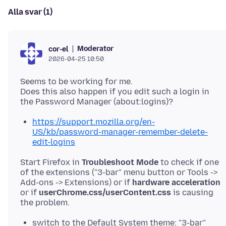
Alla svar (1)
Moderator
cor-el
2026-04-25 10:50
Seems to be working for me.
Does this also happen if you edit such a login in
https://support.mozilla.org/en-
US/kb/password-manager-remember-delete-
edit-logins
Start Firefox in
Troubleshoot Mode
to check if one
of the extensions ("3-bar" menu button or Tools ->
Add-ons -> Extensions) or if
hardware acceleration
or if
userChrome.css/userContent.css
is causing
switch to the Default System theme: "3-bar"