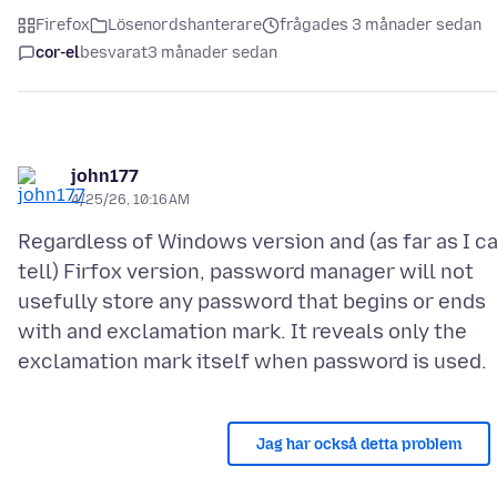
Firefox
Lösenordshanterare
frågades 3 månader sedan
cor-el
besvarat
3 månader sedan
john177
4/25/26, 10:16 AM
Regardless of Windows version and (as far as I c
tell) Firfox version, password manager will not
usefully store any password that begins or ends
with and exclamation mark. It reveals only the
Jag har också detta problem