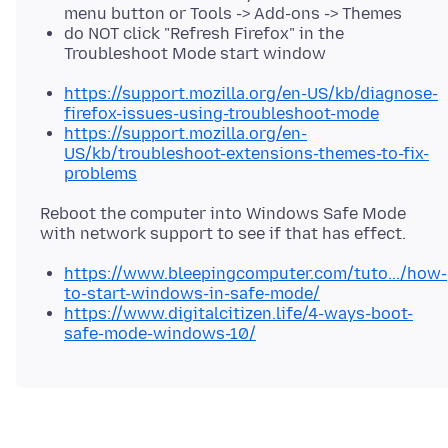
menu button or Tools -> Add-ons -> Themes
do NOT click "Refresh Firefox" in the
Troubleshoot Mode start window
https://support.mozilla.org/en-US/kb/diagnose-
firefox-issues-using-troubleshoot-mode
https://support.mozilla.org/en-
US/kb/troubleshoot-extensions-themes-to-fix-
problems
Reboot the computer into Windows Safe Mode
https://www.bleepingcomputer.com/tuto.../how-
to-start-windows-in-safe-mode/
https://www.digitalcitizen.life/4-ways-boot-
safe-mode-windows-10/